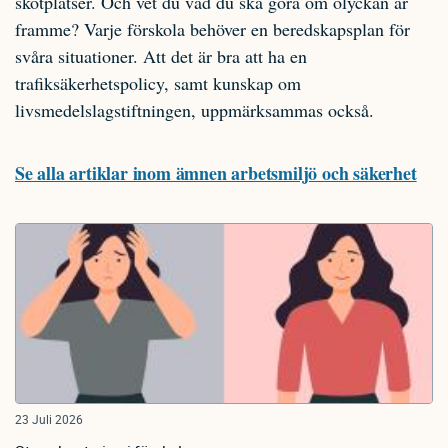
skötplatser. Och vet du vad du ska göra om olyckan är
framme? Varje förskola behöver en beredskapsplan för
svåra situationer. Att det är bra att ha en
trafiksäkerhetspolicy, samt kunskap om
livsmedelslagstiftningen, uppmärksammas också.
Se alla artiklar inom ämnen arbetsmiljö och säkerhet
23 Juli 2026