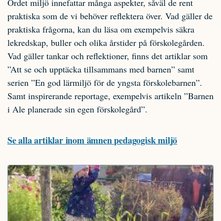
Ordet miljö innefattar många aspekter, såväl de rent
praktiska som de vi behöver reflektera över. Vad gäller de
praktiska frågorna, kan du läsa om exempelvis säkra
lekredskap, buller och olika årstider på förskolegården.
Vad gäller tankar och reflektioner, finns det artiklar som
”Att se och upptäcka tillsammans med barnen” samt
serien ”En god lärmiljö för de yngsta förskolebarnen”.
Samt inspirerande reportage, exempelvis artikeln ”Barnen
i Ale planerade sin egen förskolegård”.
Se alla artiklar inom ämnen pedagogisk miljö