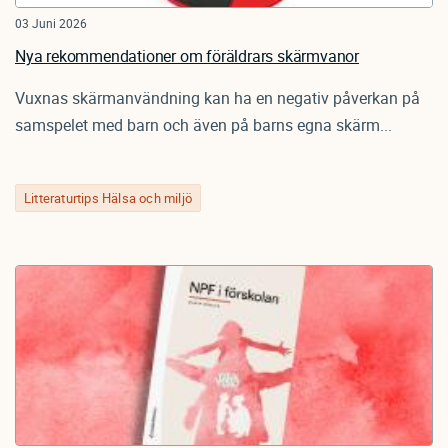
03 Juni 2026
Nya rekommendationer om föräldrars skärmvanor
Vuxnas skärmanvändning kan ha en negativ påverkan på
samspelet med barn och även på barns egna skärm...
Litteraturtips Hälsa och miljö