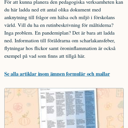
För att kunna planera den pedagogiska verksamheten kan
du här ladda ned ett antal olika dokument med
anknytning till frågor om hälsa och miljö i förskolans
värld. Vill du ha en rutinbeskrivning för måltiderna?
Inga problem. En pandemiplan? Det är bara att ladda
ned. Information till föräldrarna om scharlakansfeber,
flytningar hos flickor samt öroninflammation är också
exempel på vad som finns att tillgå här.
Se alla artiklar inom ämnen formulär och mallar