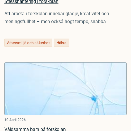
Stresshantering i förskolan
Att arbeta i förskolan innebär glädje, kreativitet och
meningsfullhet – men också högt tempo, snabba...
Arbetsmiljö och säkerhet
Hälsa
10 April 2026
Våldsamma barn på förskolan