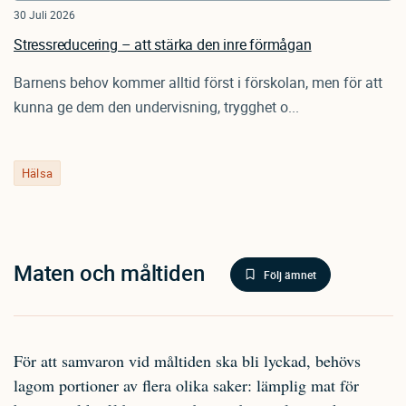
30 Juli 2026
Stressreducering – att stärka den inre förmågan
Barnens behov kommer alltid först i förskolan, men för att
kunna ge dem den undervisning, trygghet o...
Hälsa
Maten och måltiden
Följ ämnet
För att samvaron vid måltiden ska bli lyckad, behövs
lagom portioner av flera olika saker: lämplig mat för