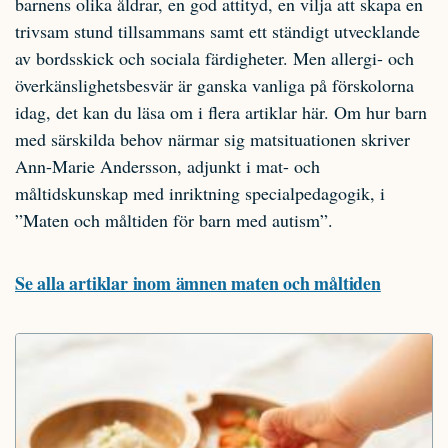
barnens olika åldrar, en god attityd, en vilja att skapa en
trivsam stund tillsammans samt ett ständigt utvecklande
av bordsskick och sociala färdigheter. Men allergi- och
överkänslighetsbesvär är ganska vanliga på förskolorna
idag, det kan du läsa om i flera artiklar här. Om hur barn
med särskilda behov närmar sig matsituationen skriver
Ann-Marie Andersson, adjunkt i mat- och
måltidskunskap med inriktning specialpedagogik, i
”Maten och måltiden för barn med autism”.
Se alla artiklar inom ämnen maten och måltiden