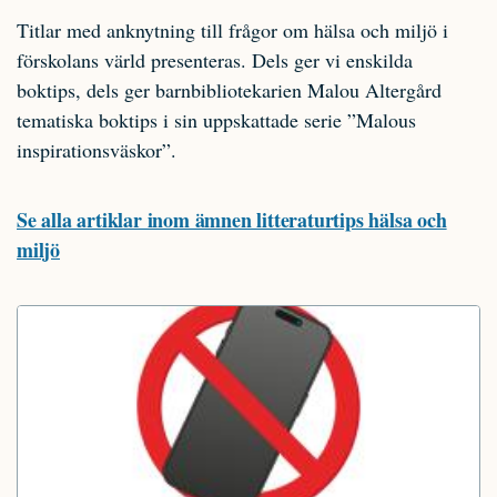
Titlar med anknytning till frågor om hälsa och miljö i
förskolans värld presenteras. Dels ger vi enskilda
boktips, dels ger barnbibliotekarien Malou Altergård
tematiska boktips i sin uppskattade serie ”Malous
inspirationsväskor”.
Se alla artiklar inom ämnen litteraturtips hälsa och
miljö