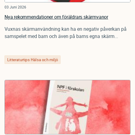
03 Juni 2026
Nya rekommendationer om föräldrars skärmvanor
Vuxnas skärmanvändning kan ha en negativ påverkan på
samspelet med barn och även på barns egna skärm...
Litteraturtips Hälsa och miljö