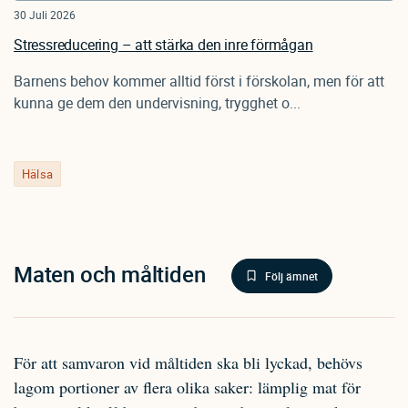
30 Juli 2026
Stressreducering – att stärka den inre förmågan
Barnens behov kommer alltid först i förskolan, men för att
kunna ge dem den undervisning, trygghet o...
Hälsa
Maten och måltiden
Följ ämnet
För att samvaron vid måltiden ska bli lyckad, behövs
lagom portioner av flera olika saker: lämplig mat för