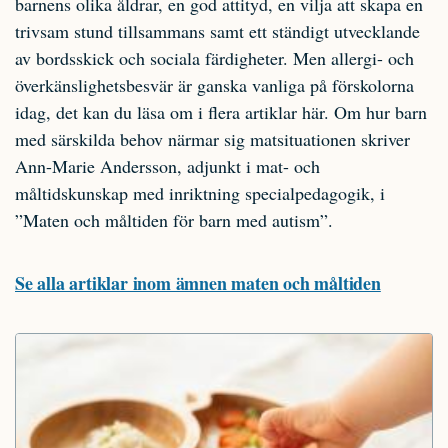
barnens olika åldrar, en god attityd, en vilja att skapa en
trivsam stund tillsammans samt ett ständigt utvecklande
av bordsskick och sociala färdigheter. Men allergi- och
överkänslighetsbesvär är ganska vanliga på förskolorna
idag, det kan du läsa om i flera artiklar här. Om hur barn
med särskilda behov närmar sig matsituationen skriver
Ann-Marie Andersson, adjunkt i mat- och
måltidskunskap med inriktning specialpedagogik, i
”Maten och måltiden för barn med autism”.
Se alla artiklar inom ämnen maten och måltiden