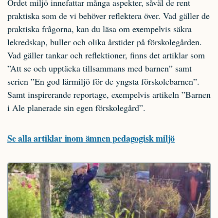
Ordet miljö innefattar många aspekter, såväl de rent
praktiska som de vi behöver reflektera över. Vad gäller de
praktiska frågorna, kan du läsa om exempelvis säkra
lekredskap, buller och olika årstider på förskolegården.
Vad gäller tankar och reflektioner, finns det artiklar som
”Att se och upptäcka tillsammans med barnen” samt
serien ”En god lärmiljö för de yngsta förskolebarnen”.
Samt inspirerande reportage, exempelvis artikeln ”Barnen
i Ale planerade sin egen förskolegård”.
Se alla artiklar inom ämnen pedagogisk miljö