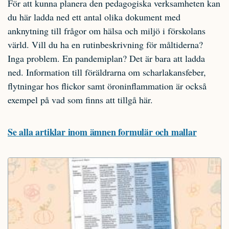
För att kunna planera den pedagogiska verksamheten kan
du här ladda ned ett antal olika dokument med
anknytning till frågor om hälsa och miljö i förskolans
värld. Vill du ha en rutinbeskrivning för måltiderna?
Inga problem. En pandemiplan? Det är bara att ladda
ned. Information till föräldrarna om scharlakansfeber,
flytningar hos flickor samt öroninflammation är också
exempel på vad som finns att tillgå här.
Se alla artiklar inom ämnen formulär och mallar