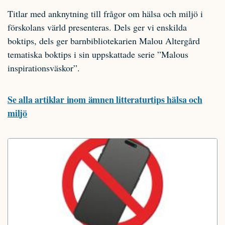
Titlar med anknytning till frågor om hälsa och miljö i
förskolans värld presenteras. Dels ger vi enskilda
boktips, dels ger barnbibliotekarien Malou Altergård
tematiska boktips i sin uppskattade serie ”Malous
inspirationsväskor”.
Se alla artiklar inom ämnen litteraturtips hälsa och
miljö