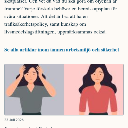
skötplatser. Och vet du vad du ska göra om olyckan är
framme? Varje förskola behöver en beredskapsplan för
svåra situationer. Att det är bra att ha en
trafiksäkerhetspolicy, samt kunskap om
livsmedelslagstiftningen, uppmärksammas också.
Se alla artiklar inom ämnen arbetsmiljö och säkerhet
23 Juli 2026