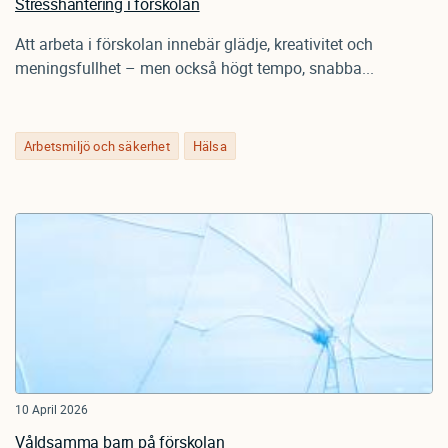
Stresshantering i förskolan
Att arbeta i förskolan innebär glädje, kreativitet och
meningsfullhet – men också högt tempo, snabba...
Arbetsmiljö och säkerhet
Hälsa
10 April 2026
Våldsamma barn på förskolan