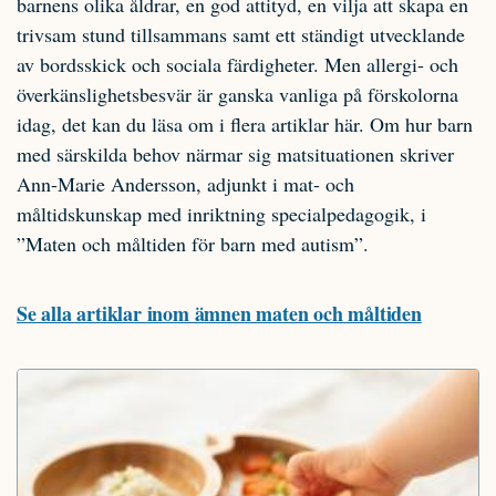
barnens olika åldrar, en god attityd, en vilja att skapa en
trivsam stund tillsammans samt ett ständigt utvecklande
av bordsskick och sociala färdigheter. Men allergi- och
överkänslighetsbesvär är ganska vanliga på förskolorna
idag, det kan du läsa om i flera artiklar här. Om hur barn
med särskilda behov närmar sig matsituationen skriver
Ann-Marie Andersson, adjunkt i mat- och
måltidskunskap med inriktning specialpedagogik, i
”Maten och måltiden för barn med autism”.
Se alla artiklar inom ämnen maten och måltiden