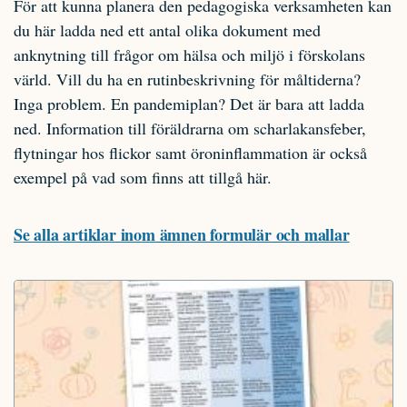
För att kunna planera den pedagogiska verksamheten kan
du här ladda ned ett antal olika dokument med
anknytning till frågor om hälsa och miljö i förskolans
värld. Vill du ha en rutinbeskrivning för måltiderna?
Inga problem. En pandemiplan? Det är bara att ladda
ned. Information till föräldrarna om scharlakansfeber,
flytningar hos flickor samt öroninflammation är också
exempel på vad som finns att tillgå här.
Se alla artiklar inom ämnen formulär och mallar