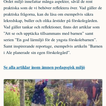
Ordet miljö innefattar många aspekter, såväl de rent
praktiska som de vi behöver reflektera över. Vad gäller de
praktiska frågorna, kan du läsa om exempelvis säkra
lekredskap, buller och olika årstider på förskolegården.
Vad gäller tankar och reflektioner, finns det artiklar som
”Att se och upptäcka tillsammans med barnen” samt
serien ”En god lärmiljö för de yngsta förskolebarnen”.
Samt inspirerande reportage, exempelvis artikeln ”Barnen
i Ale planerade sin egen förskolegård”.
Se alla artiklar inom ämnen pedagogisk miljö