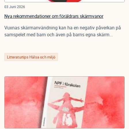
03 Juni 2026
Nya rekommendationer om föräldrars skärmvanor
Vuxnas skärmanvändning kan ha en negativ påverkan på
samspelet med barn och även på barns egna skärm...
Litteraturtips Hälsa och miljö