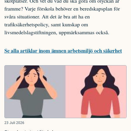
skötplatser. Och vet du vad du ska göra om olyckan är
framme? Varje förskola behöver en beredskapsplan för
svåra situationer. Att det är bra att ha en
trafiksäkerhetspolicy, samt kunskap om
livsmedelslagstiftningen, uppmärksammas också.
Se alla artiklar inom ämnen arbetsmiljö och säkerhet
23 Juli 2026