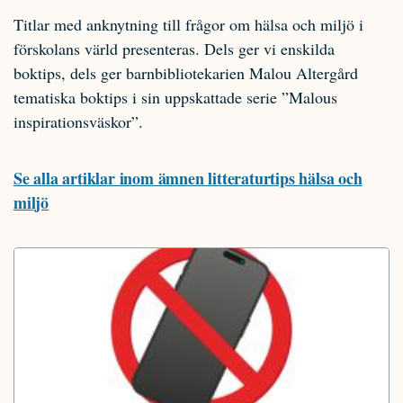
Titlar med anknytning till frågor om hälsa och miljö i
förskolans värld presenteras. Dels ger vi enskilda
boktips, dels ger barnbibliotekarien Malou Altergård
tematiska boktips i sin uppskattade serie ”Malous
inspirationsväskor”.
Se alla artiklar inom ämnen litteraturtips hälsa och
miljö