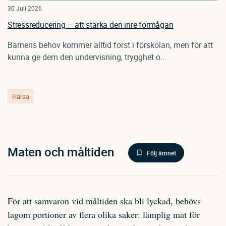
30 Juli 2026
Stressreducering – att stärka den inre förmågan
Barnens behov kommer alltid först i förskolan, men för att
kunna ge dem den undervisning, trygghet o...
Hälsa
Maten och måltiden
Följ ämnet
För att samvaron vid måltiden ska bli lyckad, behövs
lagom portioner av flera olika saker: lämplig mat för