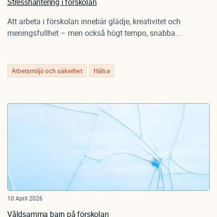
Stresshantering i förskolan
Att arbeta i förskolan innebär glädje, kreativitet och
meningsfullhet – men också högt tempo, snabba...
Arbetsmiljö och säkerhet
Hälsa
10 April 2026
Våldsamma barn på förskolan