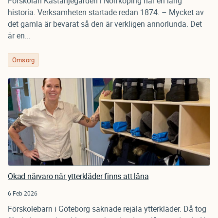
Förskolan Kastanjegården i Norrköping har en lång
historia. Verksamheten startade redan 1874. – Mycket av
det gamla är bevarat så den är verkligen annorlunda. Det
är en...
Omsorg
Ökad närvaro när ytterkläder finns att låna
6 Feb 2026
Förskolebarn i Göteborg saknade rejäla ytterkläder. Då tog