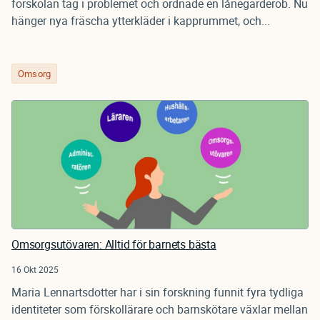
förskolan tag i problemet och ordnade en lånegarderob. Nu
hänger nya fräscha ytterkläder i kapprummet, och...
Omsorg
Omsorgsutövaren: Alltid för barnets bästa
16 Okt 2025
Maria Lennartsdotter har i sin forskning funnit fyra tydliga
identiteter som förskollärare och barnskötare växlar mellan