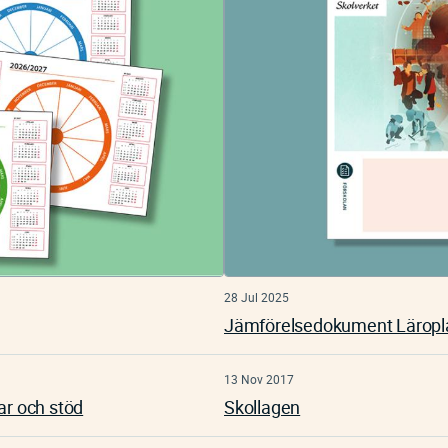
28 Jul 2025
Jämförelsedokument Läropla
13 Nov 2017
ar och stöd
Skollagen