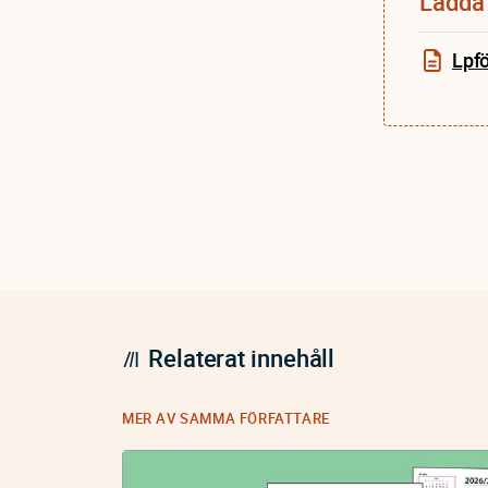
Ladda 
Lpf
Relaterat innehåll
MER AV SAMMA FÖRFATTARE