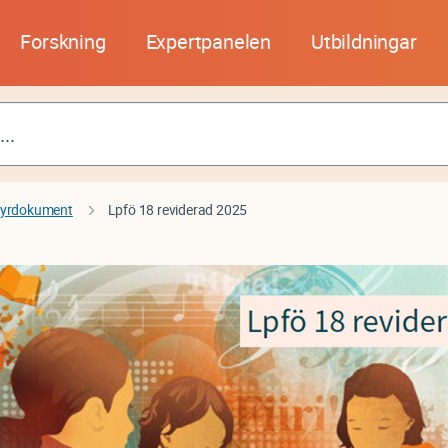
Forskning
Expertpanelen
Utbildningar
tyrdokument
Lpfö 18 reviderad 2025