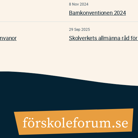
8 Nov 2024
Barnkonventionen 2024
29 Sep 2025
rmvanor
Skolverkets allmänna råd för