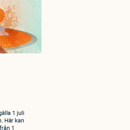
lla 1 juli
n. Här kan
från 1