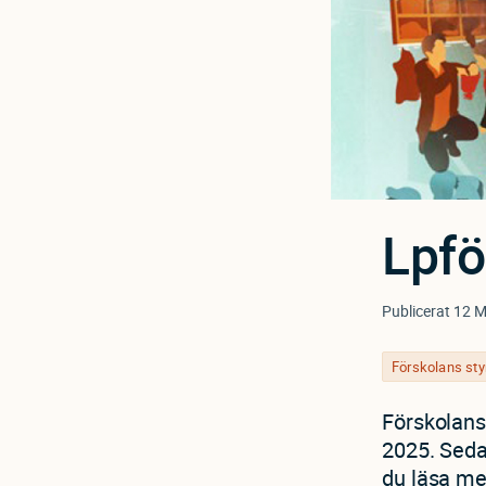
Lpfö
Publicerat
12 M
Förskolans st
Förskolans 
2025. Seda
du läsa me