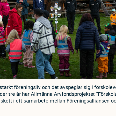
 starkt föreningsliv och det avspeglar sig i förskol
r tre år har Allmänna Arvfondsprojektet ”Förskola
 skett i ett samarbete mellan Föreningsalliansen o