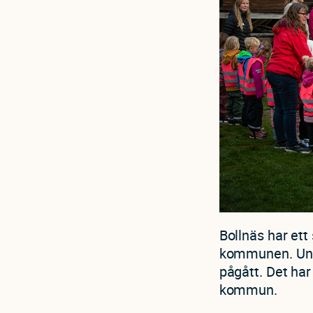
Bollnäs har ett
kommunen. Unde
pågått. Det har
kommun.