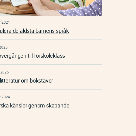
v 2021
ulera de äldsta barnens språk
2025
vergången till förskoleklass
 2025
litteratur om bokstäver
v 2024
rska känslor genom skapande