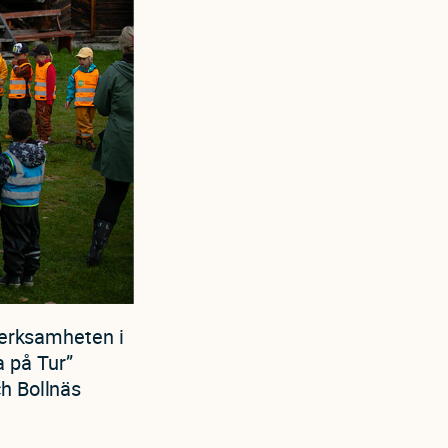
everksamheten i
 på Tur”
ch Bollnäs