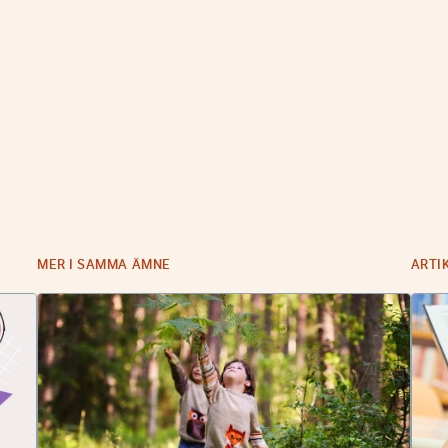
MER I SAMMA ÄMNE
ARTI