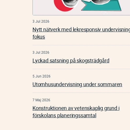
3 Jul 2026
Nytt nätverk med lekresponsiv undervisning
fokus
3 Jul 2026
Lyckad satsning på skogsträdgård
5 Jun 2026
Utomhusundervisning under sommaren
7 Maj 2026
Konstruktionen av vetenskaplig grund i
förskolans planeringssamtal