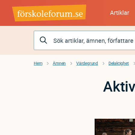
Hoppa
till
Artiklar
huvudinnehåll
Hem
Ämnen
Värdegrund
Delaktighet
Aktiv