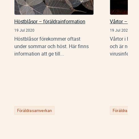
Höstblåsor – föräldrainformation
Vårtor – förä
19 Jul 2020
19 Jul 2020
Höstblåsor förekommer oftast
Vårtor i hude
under sommar och höst. Här finns
och är nog d
information att ge till...
virusinfektion
Föräldrasamverkan
Föräldrasamv