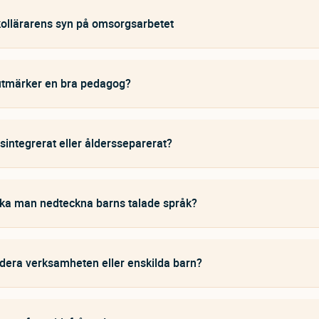
ollärarens syn på omsorgsarbetet
utmärker en bra pedagog?
sintegrerat eller åldersseparerat?
ka man nedteckna barns talade språk?
dera verksamheten eller enskilda barn?