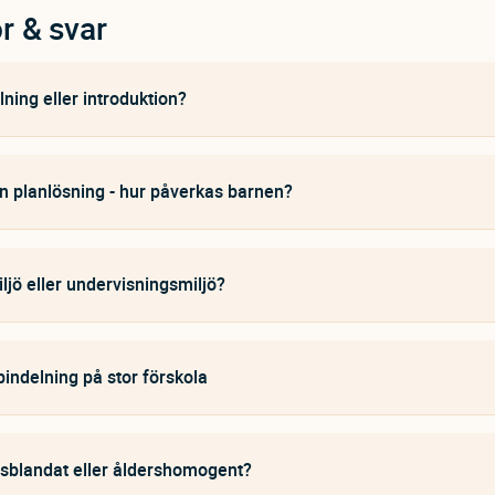
r & svar
lning eller introduktion?
 planlösning - hur påverkas barnen?
ljö eller undervisningsmiljö?
indelning på stor förskola
sblandat eller åldershomogent?