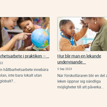
rhetsarbete i praktiken –...
Hur blir man en lekande
undervisande...
022
n hållbarhetsarbete innebära
5 Sep 2023
olan, inte bara lokalt utan
När förskolläraren blir en del 
lobalt?...
leken öppnar sig oändliga
möjligheter till att påverka...