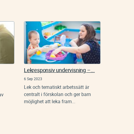
Lekresponsiv undervisning –...
6 Sep 2023
Lek och tematiskt arbetssätt är
centralt i förskolan och ger barn
av
möjlighet att leka fram...