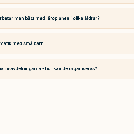
rbetar man bäst med läroplanen i olika åldrar?
matik med små barn
rnsavdelningarna - hur kan de organiseras?