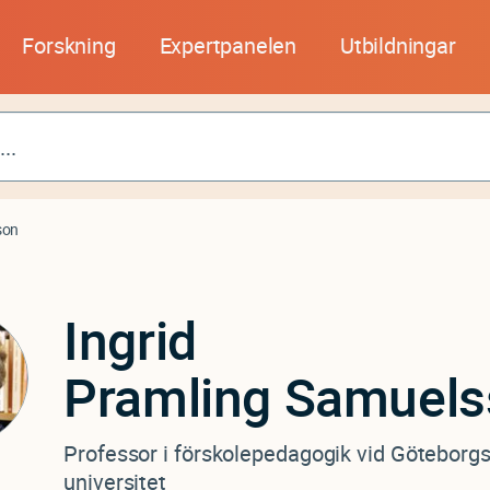
Forskning
Expertpanelen
Utbildningar
son
Ingrid
Pramling Samuel
Professor i förskolepedagogik vid Göteborg
universitet