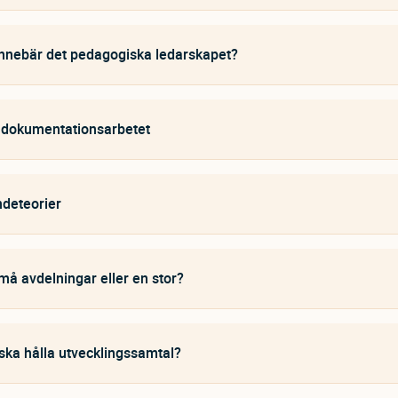
nnebär det pedagogiska ledarskapet?
 dokumentationsarbetet
deteorier
må avdelningar eller en stor?
ka hålla utvecklingssamtal?