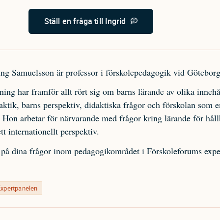
Ställ en fråga till Ingrid
ing Samuelsson är professor i förskolepedagogik vid Göteborgs
ing har framför allt rört sig om barns lärande av olika innehål
aktik, barns perspektiv, didaktiska frågor och förskolan som e
 Hon arbetar för närvarande med frågor kring lärande för håll
tt internationellt perspektiv.
r på dina frågor inom pedagogikområdet i Förskoleforums expe
Expertpanelen