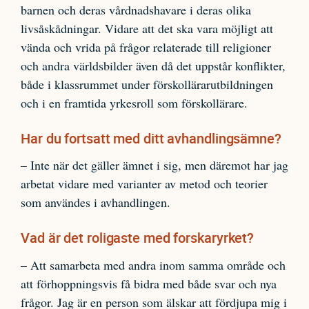
barnen och deras vårdnadshavare i deras olika
livsåskådningar. Vidare att det ska vara möjligt att
vända och vrida på frågor relaterade till religioner
och andra världsbilder även då det uppstår konflikter,
både i klassrummet under förskollärarutbildningen
och i en framtida yrkesroll som förskollärare.
Har du fortsatt med ditt avhandlingsämne?
– Inte när det gäller ämnet i sig, men däremot har jag
arbetat vidare med varianter av metod och teorier
som användes i avhandlingen.
Vad är det roligaste med forskaryrket?
– Att samarbeta med andra inom samma område och
att förhoppningsvis få bidra med både svar och nya
frågor. Jag är en person som älskar att fördjupa mig i