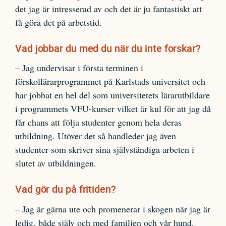
det jag är intresserad av och det är ju fantastiskt att
få göra det på arbetstid.
Vad jobbar du med du när du inte forskar?
– Jag undervisar i första terminen i
förskollärarprogrammet på Karlstads universitet och
har jobbat en hel del som universitetets lärarutbildare
i programmets VFU-kurser vilket är kul för att jag då
får chans att följa studenter genom hela deras
utbildning. Utöver det så handleder jag även
studenter som skriver sina självständiga arbeten i
slutet av utbildningen.
Vad gör du på fritiden?
– Jag är gärna ute och promenerar i skogen när jag är
ledig, både själv och med familjen och vår hund.