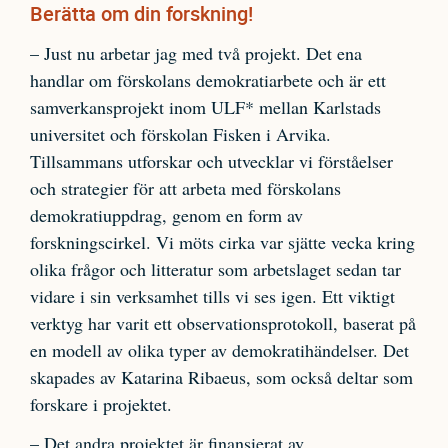
Berätta om din forskning!
– Just nu arbetar jag med två projekt. Det ena
handlar om förskolans demokratiarbete och är ett
samverkansprojekt inom ULF* mellan Karlstads
universitet och förskolan Fisken i Arvika.
Tillsammans utforskar och utvecklar vi förståelser
och strategier för att arbeta med förskolans
demokratiuppdrag, genom en form av
forskningscirkel. Vi möts cirka var sjätte vecka kring
olika frågor och litteratur som arbetslaget sedan tar
vidare i sin verksamhet tills vi ses igen. Ett viktigt
verktyg har varit ett observationsprotokoll, baserat på
en modell av olika typer av demokratihändelser. Det
skapades av Katarina Ribaeus, som också deltar som
forskare i projektet.
– Det andra projektet är finansierat av