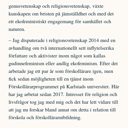
genusvetenskap och religionsvetenskap, växte
kunskapen om bristen på jämställdhet och med det
ett ekofeministiskt engagemang för samhället och
naturen.
– Jag disputerade i religionsvetenskap 2014 med en
avhandling om två internationellt sett inflytelserika
författare och aktivister inom något som kallas
gudinnefeminism eller andlig ekofeminism. Efter det
arbetade jag ett par år som förskollärare igen, men
fick sedan möjligheten till en tjänst inom
Förskollärarprogrammet på Karlstads universitet. Här
har jag arbetat sedan 2017. Intresset för religion och
livsfrågor tog jag med mig och det har lett vidare till
att jag nu forskar bland annat om detta i relation till
förskola och förskollärarutbildning.