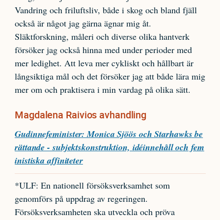
Vandring och friluftsliv, både i skog och bland fjäll
också är något jag gärna ägnar mig åt.
Släktforskning, måleri och diverse olika hantverk
försöker jag också hinna med under perioder med
mer ledighet. Att leva mer cykliskt och hållbart är
långsiktiga mål och det försöker jag att både lära mig
mer om och praktisera i min vardag på olika sätt.
Magdalena Raivios avhandling
Gudinnefeminister: Monica Sjöös och Starhawks be
rättande - subjektskonstruktion, idéinnehåll och fem
inistiska affiniteter
*ULF: En nationell försöksverksamhet som
genomförs på uppdrag av regeringen.
Försöksverksamheten ska utveckla och pröva