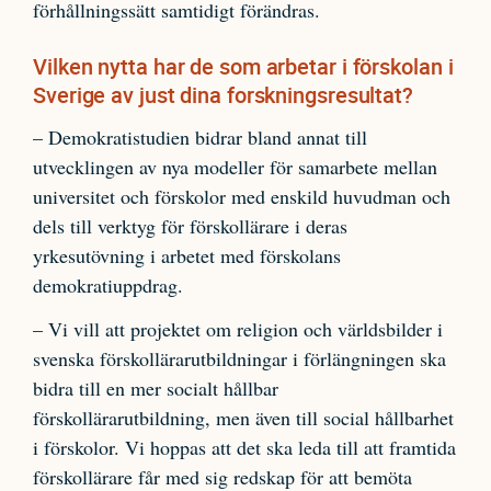
förhållningssätt samtidigt förändras.
Vilken nytta har de som arbetar i förskolan i
Sverige av just dina forskningsresultat?
– Demokratistudien bidrar bland annat till
utvecklingen av nya modeller för samarbete mellan
universitet och förskolor med enskild huvudman och
dels till verktyg för förskollärare i deras
yrkesutövning i arbetet med förskolans
demokratiuppdrag.
– Vi vill att projektet om religion och världsbilder i
svenska förskollärarutbildningar i förlängningen ska
bidra till en mer socialt hållbar
förskollärarutbildning, men även till social hållbarhet
i förskolor. Vi hoppas att det ska leda till att framtida
förskollärare får med sig redskap för att bemöta