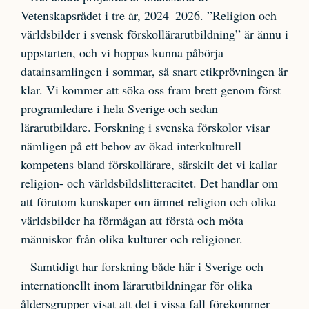
Vetenskapsrådet i tre år, 2024–2026. ”Religion och
världsbilder i svensk förskollärarutbildning” är ännu i
uppstarten, och vi hoppas kunna påbörja
datainsamlingen i sommar, så snart etikprövningen är
klar. Vi kommer att söka oss fram brett genom först
programledare i hela Sverige och sedan
lärarutbildare. Forskning i svenska förskolor visar
nämligen på ett behov av ökad interkulturell
kompetens bland förskollärare, särskilt det vi kallar
religion- och världsbildslitteracitet. Det handlar om
att förutom kunskaper om ämnet religion och olika
världsbilder ha förmågan att förstå och möta
människor från olika kulturer och religioner.
– Samtidigt har forskning både här i Sverige och
internationellt inom lärarutbildningar för olika
åldersgrupper visat att det i vissa fall förekommer