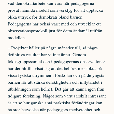
vad demokratiarbete kan vara när pedagogerna
prövat nämnda modell som verktyg för att upptäcka
olika uttryck för demokrati bland barnen.
Pedagogerna har också varit med och utvecklar ett
observationsprotokoll just för detta ändamål utifrån
modellen.
– Projektet håller på några månader till, så några
definitiva resultat har vi inte ännu. Genom
fokusgruppssamtal och i pedagogernas observationer
har det hittills visat sig att det behövs mer fokus på
vissa fysiska utrymmen i förskolan och på de yngsta
barnen för att stärka delaktigheten och inflytandet i
utbildningen som helhet. Det går att känna igen från
tidigare forskning. Något som varit särskilt intressant
är att se hur ganska små praktiska förändringar kan
ha stor betydelse när pedagogers medvetenhet och