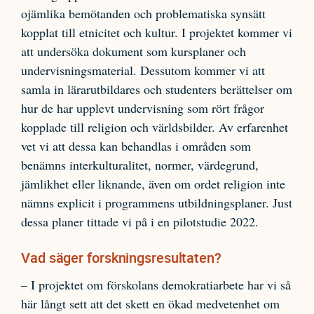
ojämlika bemötanden och problematiska synsätt
kopplat till etnicitet och kultur. I projektet kommer vi
att undersöka dokument som kursplaner och
undervisningsmaterial. Dessutom kommer vi att
samla in lärarutbildares och studenters berättelser om
hur de har upplevt undervisning som rört frågor
kopplade till religion och världsbilder. Av erfarenhet
vet vi att dessa kan behandlas i områden som
benämns interkulturalitet, normer, värdegrund,
jämlikhet eller liknande, även om ordet religion inte
nämns explicit i programmens utbildningsplaner. Just
dessa planer tittade vi på i en pilotstudie 2022.
Vad säger forskningsresultaten?
– I projektet om förskolans demokratiarbete har vi så
här långt sett att det skett en ökad medvetenhet om