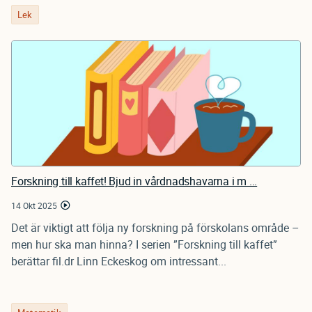
Lek
Forskning till kaffet! Bjud in vårdnadshavarna i m ...
14 Okt 2025
Det är viktigt att följa ny forskning på förskolans område –
men hur ska man hinna? I serien ”Forskning till kaffet”
berättar fil.dr Linn Eckeskog om intressant...