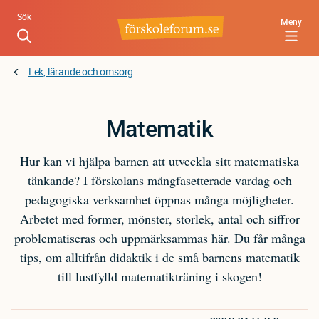
Hoppa
Sök
Meny
till
huvudinnehåll
Lek, lärande och omsorg
Matematik
Hur kan vi hjälpa barnen att utveckla sitt matematiska
tänkande? I förskolans mångfasetterade vardag och
pedagogiska verksamhet öppnas många möjligheter.
Arbetet med former, mönster, storlek, antal och siffror
problematiseras och uppmärksammas här. Du får många
tips, om alltifrån didaktik i de små barnens matematik
till lustfylld matematikträning i skogen!