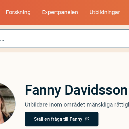
Forskning
Expertpanelen
Utbildningar
Fanny
Davidsson
Utbildare inom området mänskliga rättig
Ställ en fråga till Fanny