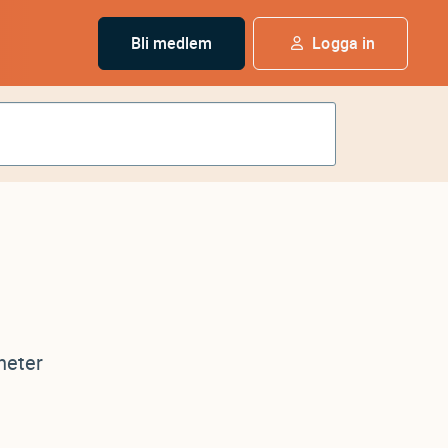
Bli medlem
Logga in
heter