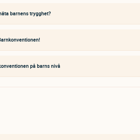
äta barnens trygghet?
Barnkonventionen!
onventionen på barns nivå