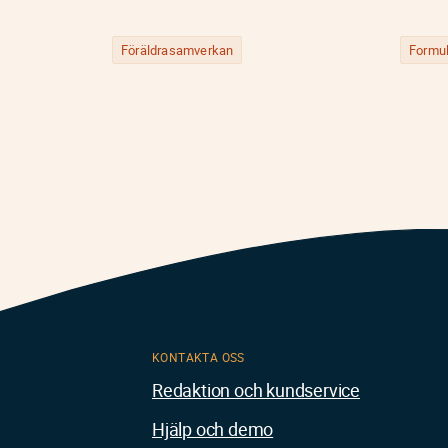
Föräldrasamverkan
Formul
KONTAKTA OSS
Redaktion och kundservice
Hjälp och demo