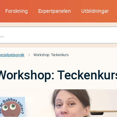
Forskning
Expertpanelen
Utbildningar
pecialpedagogik
Workshop: Teckenkurs
Workshop: Teckenkur