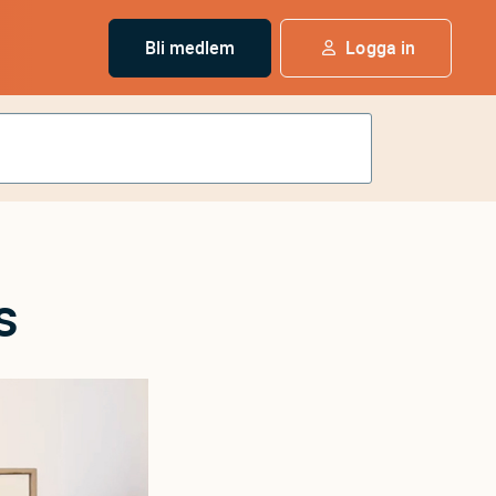
Bli medlem
Logga in
s