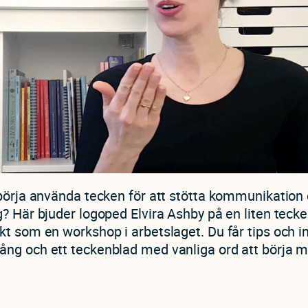
 börja använda tecken för att stötta kommunikation
g? Här bjuder logoped Elvira Ashby på en liten tec
t som en workshop i arbetslaget. Du får tips och in
ng och ett teckenblad med vanliga ord att börja m