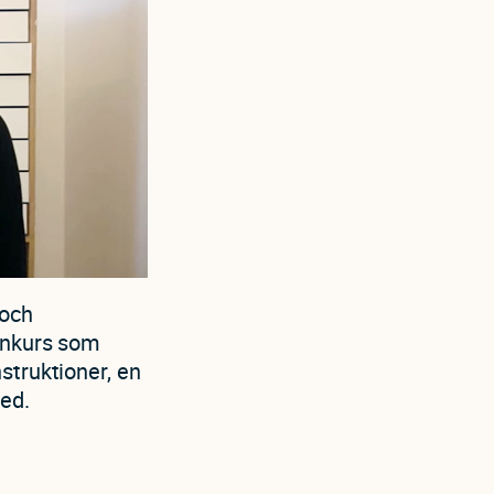
 och
kenkurs som
struktioner, en
ed.