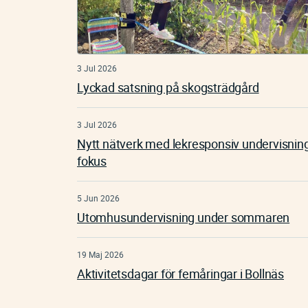
3 Jul 2026
Lyckad satsning på skogsträdgård
3 Jul 2026
Nytt nätverk med lekresponsiv undervisning
fokus
5 Jun 2026
Utomhusundervisning under sommaren
19 Maj 2026
Aktivitetsdagar för femåringar i Bollnäs