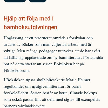
Hjälp att följa med i
barnboksutgivningen
Högläsning är ett prioriterat område i förskolan och
urvalet av böcker som man väljer att arbeta med är
viktigt. Men många pedagoger uttrycker att de har svårt
att hålla sig uppdaterade om ny barnlitteratur. För att råda
bot på detta startar nu serien Boksloken här på
Förskoleforum.
I Boksloken tipsar skolbibliotekarie Maria Heimer
regelbundet om nyutgiven litteratur för barn i
förskoleåldern. Serien består av korta, filmade boktips
som också passar fint att dela med sig av till exempelvis
barnens vårdnadshavare.