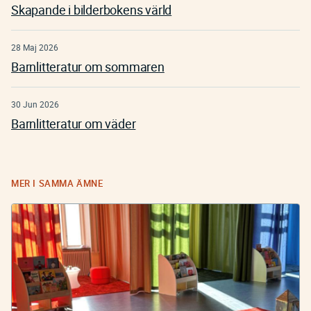
Skapande i bilderbokens värld
28 Maj 2026
Barnlitteratur om sommaren
30 Jun 2026
Barnlitteratur om väder
MER I SAMMA ÄMNE