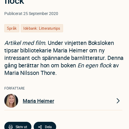
flock
Publicerat
25 September 2020
Språk
Idébank: Litteraturtips
Artikel med film.
Under vinjetten Boksloken
tipsar bibliotekarie Maria Heimer om ny
intressant och spännande barnlitteratur. Denna
gång berättar hon om boken
En egen flock
av
Maria Nilsson Thore.
FÖRFATTARE
Maria Heimer
Skriv ut
Dela