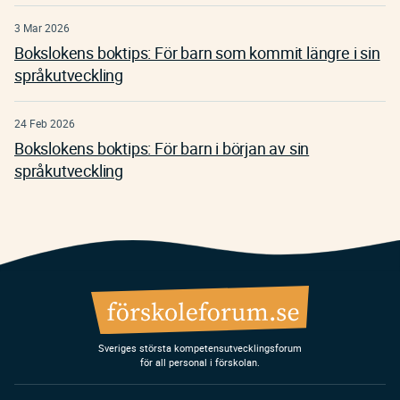
3 Mar 2026
Bokslokens boktips: För barn som kommit längre i sin
språkutveckling
24 Feb 2026
Bokslokens boktips: För barn i början av sin
språkutveckling
Sveriges största kompetensutvecklingsforum
för all personal i förskolan.