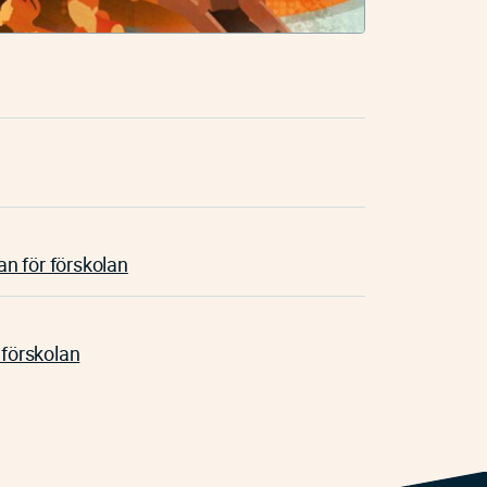
n för förskolan
 förskolan