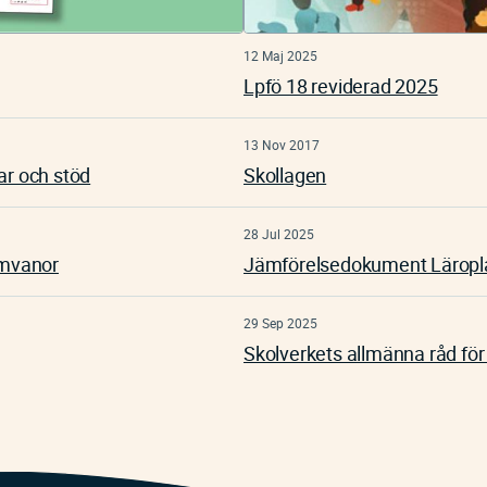
12 Maj 2025
Lpfö 18 reviderad 2025
13 Nov 2017
ar och stöd
Skollagen
28 Jul 2025
rmvanor
Jämförelsedokument Läropla
29 Sep 2025
Skolverkets allmänna råd för