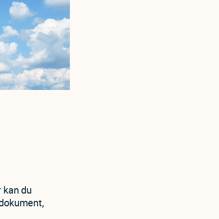
r kan du
 dokument,