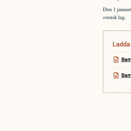
Den 1 januar
svensk lag.
Ladda 
Barn
Barn