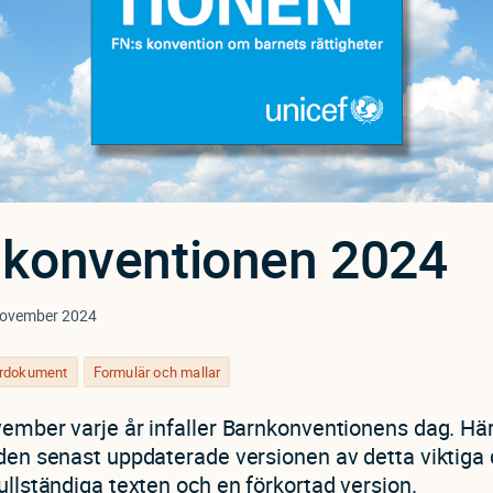
konventionen 2024
ovember 2024
yrdokument
Formulär och mallar
ember varje år infaller Barnkonventionens dag. Hä
den senast uppdaterade versionen av detta viktiga
ullständiga texten och en förkortad version.