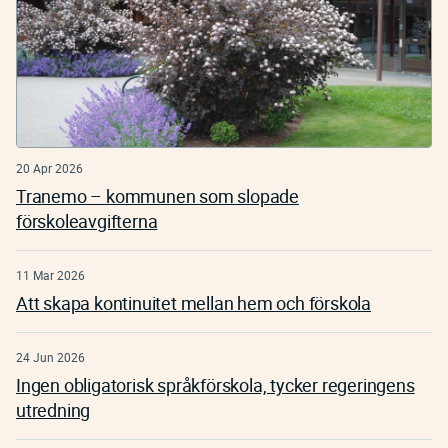
20 Apr 2026
Tranemo – kommunen som slopade
förskoleavgifterna
11 Mar 2026
Att skapa kontinuitet mellan hem och förskola
24 Jun 2026
Ingen obligatorisk språkförskola, tycker regeringens
utredning