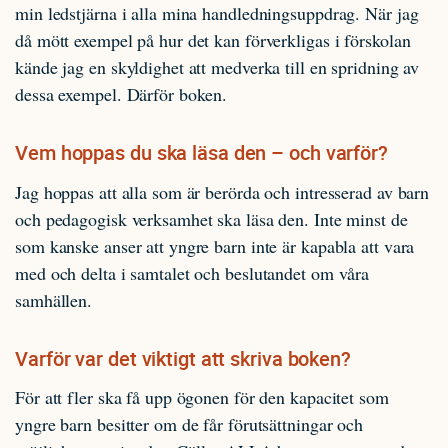
min ledstjärna i alla mina handledningsuppdrag. När jag
då mött exempel på hur det kan förverkligas i förskolan
kände jag en skyldighet att medverka till en spridning av
dessa exempel. Därför boken.
Vem hoppas du ska läsa den – och varför?
Jag hoppas att alla som är berörda och intresserad av barn
och pedagogisk verksamhet ska läsa den. Inte minst de
som kanske anser att yngre barn inte är kapabla att vara
med och delta i samtalet och beslutandet om våra
samhällen.
Varför var det viktigt att skriva boken?
För att fler ska få upp ögonen för den kapacitet som
yngre barn besitter om de får förutsättningar och