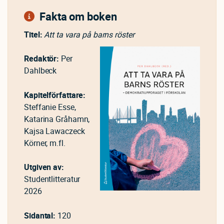
Fakta om boken
Titel:
Att ta vara på barns röster
Redaktör:
Per
Dahlbeck
Kapitelförfattare:
Steffanie Esse,
Katarina Gråhamn,
Kajsa Lawaczeck
Körner, m.fl.
Utgiven av:
Studentlitteratur
2026
Sidantal:
120