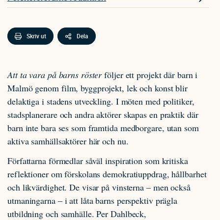
Skriv ut
Dela
Att ta vara på barns röster
följer ett projekt där barn i
Malmö genom film, byggprojekt, lek och konst blir
delaktiga i stadens utveckling. I möten med politiker,
stadsplanerare och andra aktörer skapas en praktik där
barn inte bara ses som framtida medborgare, utan som
aktiva samhällsaktörer här och nu.
Författarna förmedlar såväl inspiration som kritiska
reflektioner om förskolans demokratiuppdrag, hållbarhet
och likvärdighet. De visar på vinsterna – men också
utmaningarna – i att låta barns perspektiv prägla
utbildning och samhälle. Per Dahlbeck,