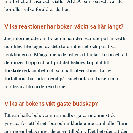
möjlighet att visa det. Gäller ALLA barn oavsett var de
bor eller vilka föräldrar de har.
Vilka reaktioner har boken väckt så här långt?
Jag informerade om boken innan den var ute på LinkedIn
och blev lite tagen av det stora intresset och positiva
reaktionerna. Många menade, efter att ha läst förordet, att
den inger hopp och att just det behövs kopplat till
förskoleverksamhet och samhällsutveckling. En av
författarna har informerat på Facebook om boken och
möttes av liknande reaktioner.
Vilka är bokens viktigaste budskap?
Ett samhälle behöver sina medborgare, inte minst de
yngsta, för att bli ett bra och inkluderande samhälle. Barn
är inte en belastning, de är en tillgång. Det betyder att den