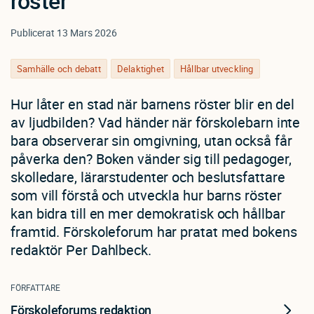
röster
Publicerat
13 Mars 2026
Samhälle och debatt
Delaktighet
Hållbar utveckling
Hur låter en stad när barnens röster blir en del
av ljudbilden? Vad händer när förskolebarn inte
bara observerar sin omgivning, utan också får
påverka den? Boken vänder sig till pedagoger,
skolledare, lärarstudenter och beslutsfattare
som vill förstå och utveckla hur barns röster
kan bidra till en mer demokratisk och hållbar
framtid. Förskoleforum har pratat med bokens
redaktör Per Dahlbeck.
FÖRFATTARE
Förskoleforums redaktion