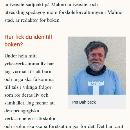
universitetsadjunkt på Malmö universitet och
utvecklingspedagog inom förskoleförvaltningen i Malmö
stad, är redaktör för boken.
Hur fick du idén till
boken?
Under hela mitt
yrkesverksamma liv har
jag vurmat för att barn
och unga ska få komma
till tals i viktiga frågor
som rör deras liv och
samhället. Jag menar att
Per Dahlbeck
den pedagogiska
verksamheten i förskolor
och skolor ska skapa förutsättningar för det. Det har varit