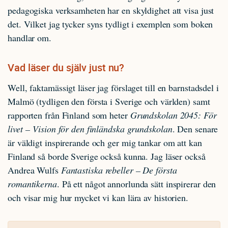
pedagogiska verksamheten har en skyldighet att visa just
det. Vilket jag tycker syns tydligt i exemplen som boken
handlar om.
Vad läser du själv just nu?
Well, faktamässigt läser jag förslaget till en barnstadsdel i
Malmö (tydligen den första i Sverige och världen) samt
rapporten från Finland som heter
Grundskolan 2045: För
livet – Vision för den finländska grundskolan
. Den senare
är väldigt inspirerande och ger mig tankar om att kan
Finland så borde Sverige också kunna. Jag läser också
Andrea Wulfs
Fantastiska rebeller – De första
romantikerna
. På ett något annorlunda sätt inspirerar den
och visar mig hur mycket vi kan lära av historien.