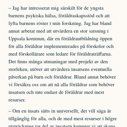
– Jag har intresserat mig särskilt för de yngsta
barnens psykiska hälsa, föräldraskapsstöd och att
lyfta barnens röster i min forskning. Jag har bland
annat arbetat med att utvärdera en stor satsning i
Uppsala kommun, där en föräldrautbildning öppen
för alla föräldrar implementerades på förskolor och
med förskollärare som ledare för föräldraträffarna.
Det finns många utmaningar med projekt av den
storleken, utöver att utvärdera insatsens eventuella
påverkan på barn och föräldrar. Bland annat behöver
vi försäkra oss om att nå alla föräldrar som behöver
insatsen och inte endast de föräldrar med mest
resurser.
– Om en insats sätts in universellt, det vill säga är
tillgänglig för alla, och de med mest resurser i högre
utsträckning tar del av insatsen kommer vi att skapa