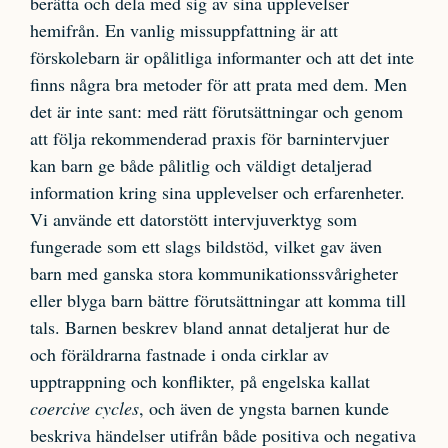
berätta och dela med sig av sina upplevelser
hemifrån. En vanlig missuppfattning är att
förskolebarn är opålitliga informanter och att det inte
finns några bra metoder för att prata med dem. Men
det är inte sant: med rätt förutsättningar och genom
att följa rekommenderad praxis för barnintervjuer
kan barn ge både pålitlig och väldigt detaljerad
information kring sina upplevelser och erfarenheter.
Vi använde ett datorstött intervjuverktyg som
fungerade som ett slags bildstöd, vilket gav även
barn med ganska stora kommunikationssvårigheter
eller blyga barn bättre förutsättningar att komma till
tals. Barnen beskrev bland annat detaljerat hur de
och föräldrarna fastnade i onda cirklar av
upptrappning och konflikter, på engelska kallat
coercive cycles
, och även de yngsta barnen kunde
beskriva händelser utifrån både positiva och negativa