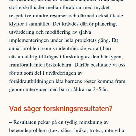
större skillnader mellan föräldrar med mycket
respektive mindre resurser och därmed också ökade
klyftor i samhället. Det krävdes därför planering,
utvärdering och modifiering av själva
implementeringen under hela projektets gång. Ett
annat problem som vi identifierade var att barn
nästan aldrig tillfrågas i forskning av den här typen,
framförallt inte förskolebarn. Därför beslutade vi oss
för att som del i utvärderingen av
föräldrautbildningen låta barnens röster komma fram,
genom intervjuer med barn i åldrarna 3–5 år.
Vad säger forskningsresultaten?
– Resultaten pekar på en tydlig minskning av
beteendeproblem (t.ex. slåss, bråka, trotsa, inte vilja