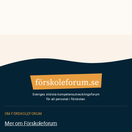
Sveriges största kompetensutvecklingsforum
för all personal i förskolan.
OM FÖRSKOLEFORUM
Mer om Förskoleforum