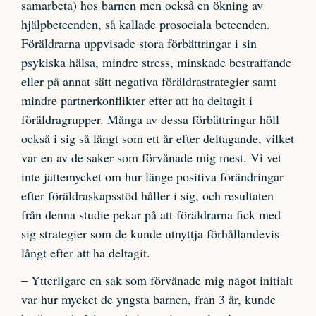
samarbeta) hos barnen men också en ökning av
hjälpbeteenden, så kallade prosociala beteenden.
Föräldrarna uppvisade stora förbättringar i sin
psykiska hälsa, mindre stress, minskade bestraffande
eller på annat sätt negativa föräldrastrategier samt
mindre partnerkonflikter efter att ha deltagit i
föräldragrupper. Många av dessa förbättringar höll
också i sig så långt som ett år efter deltagande, vilket
var en av de saker som förvånade mig mest. Vi vet
inte jättemycket om hur länge positiva förändringar
efter föräldraskapsstöd håller i sig, och resultaten
från denna studie pekar på att föräldrarna fick med
sig strategier som de kunde utnyttja förhållandevis
långt efter att ha deltagit.
– Ytterligare en sak som förvånade mig något initialt
var hur mycket de yngsta barnen, från 3 år, kunde