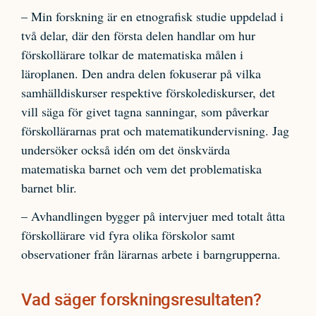
– Min forskning är en etnografisk studie uppdelad i
två delar, där den första delen handlar om hur
förskollärare tolkar de matematiska målen i
läroplanen. Den andra delen fokuserar på vilka
samhälldiskurser respektive förskolediskurser, det
vill säga för givet tagna sanningar, som påverkar
förskollärarnas prat och matematikundervisning. Jag
undersöker också idén om det önskvärda
matematiska barnet och vem det problematiska
barnet blir.
– Avhandlingen bygger på intervjuer med totalt åtta
förskollärare vid fyra olika förskolor samt
observationer från lärarnas arbete i barngrupperna.
Vad säger forskningsresultaten?