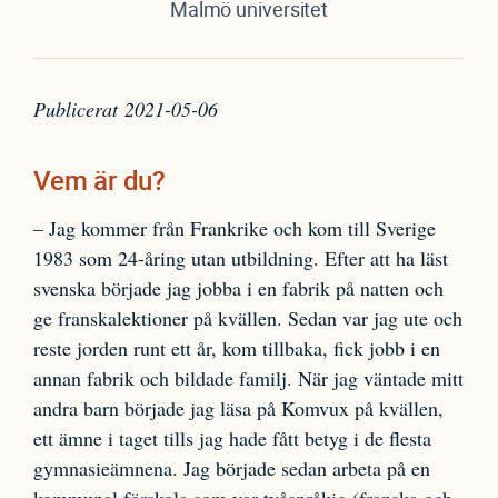
Malmö universitet
Publicerat
2021-05-06
Vem är du?
– Jag kommer från Frankrike och kom till Sverige
1983 som 24-åring utan utbildning. Efter att ha läst
svenska började jag jobba i en fabrik på natten och
ge franskalektioner på kvällen. Sedan var jag ute och
reste jorden runt ett år, kom tillbaka, fick jobb i en
annan fabrik och bildade familj. När jag väntade mitt
andra barn började jag läsa på Komvux på kvällen,
ett ämne i taget tills jag hade fått betyg i de flesta
gymnasieämnena. Jag började sedan arbeta på en