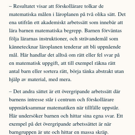
– Resultatet visar att förskollärare tolkar de
matematiska målen i läroplanen på två olika sätt. Det
ena utifrån ett akademiskt arbetssätt som innebär att
lära barnen matematiska begrepp. Barnen förväntas
följa lärarnas instruktioner, och strävandemål som
kännetecknar läroplanen tenderar att bli uppnående
mål. Här handlar det alltså om rätt eller fel svar på
en matematisk uppgift, att till exempel räkna rätt
antal barn eller sortera rätt, börja tänka abstrakt utan
hjälp av material, med mera.
– Det andra sättet är ett övergripande arbetssätt där
barnens intresse står i centrum och förskollärare
uppmärksammar matematiken när tillfälle uppstår.
Här undersöker barnen och hittar sina egna svar. Ett
exempel på det övergripande arbetssättet är när
barngruppen är ute och hittar en massa skräp.