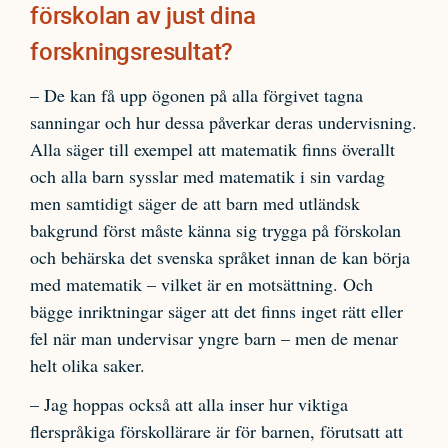
förskolan av just dina
forskningsresultat?
– De kan få upp ögonen på alla förgivet tagna
sanningar och hur dessa påverkar deras undervisning.
Alla säger till exempel att matematik finns överallt
och alla barn sysslar med matematik i sin vardag
men samtidigt säger de att barn med utländsk
bakgrund först måste känna sig trygga på förskolan
och behärska det svenska språket innan de kan börja
med matematik – vilket är en motsättning. Och
bägge inriktningar säger att det finns inget rätt eller
fel när man undervisar yngre barn – men de menar
helt olika saker.
– Jag hoppas också att alla inser hur viktiga
flerspråkiga förskollärare är för barnen, förutsatt att