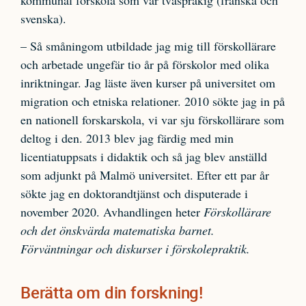
kommunal förskola som var tvåspråkig (franska och
svenska).
– Så småningom utbildade jag mig till förskollärare
och arbetade ungefär tio år på förskolor med olika
inriktningar. Jag läste även kurser på universitet om
migration och etniska relationer. 2010 sökte jag in på
en nationell forskarskola, vi var sju förskollärare som
deltog i den. 2013 blev jag färdig med min
licentiatuppsats i didaktik och så jag blev anställd
som adjunkt på Malmö universitet. Efter ett par år
sökte jag en doktorandtjänst och disputerade i
november 2020. Avhandlingen heter
Förskollärare
och det önskvärda matematiska barnet.
Förväntningar och diskurser i förskolepraktik.
Berätta om din forskning!