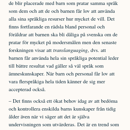
de blir placerade med barn som pratar samma språk
som dem och att de och barnen får lov att använda
alla sina språkliga resurser hur mycket de vill. Det
finns fortfarande en rädsla bland personal och
föräldrar att barnen ska bli dåliga på svenska om de
pratar för mycket på modersmålen men den senaste
forskningen visar att
translanguaging
, dvs. att
barnen får använda hela sin språkliga potential leder
till bättre resultat vad gäller så väl språk som
ämneskunskaper. När barn och personal får lov att
vara flerspråkiga hela tiden känner de sig mer
accepterad också.
– Det finns också ett ökat behov idag av att bedöma
och kontrollera enskilda barns kunskaper från tidig
ålder även när vi säger att det är själva
undervisningen som utvärderas. Det är en trend som