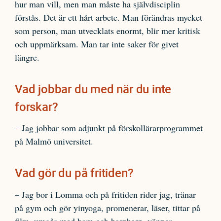
hur man vill, men man måste ha självdisciplin
förstås. Det är ett hårt arbete. Man förändras mycket
som person, man utvecklats enormt, blir mer kritisk
och uppmärksam. Man tar inte saker för givet
längre.
Vad jobbar du med när du inte
forskar?
– Jag jobbar som adjunkt på förskollärarprogrammet
på Malmö universitet.
Vad gör du på fritiden?
– Jag bor i Lomma och på fritiden rider jag, tränar
på gym och gör yinyoga, promenerar, läser, tittar på
film, umgås med barn och barnbarn, vänner.