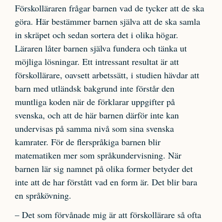
Förskolläraren frågar barnen vad de tycker att de ska
göra. Här bestämmer barnen själva att de ska samla
in skräpet och sedan sortera det i olika högar.
Läraren låter barnen själva fundera och tänka ut
möjliga lösningar. Ett intressant resultat är att
förskollärare, oavsett arbetssätt, i studien hävdar att
barn med utländsk bakgrund inte förstår den
muntliga koden när de förklarar uppgifter på
svenska, och att de här barnen därför inte kan
undervisas på samma nivå som sina svenska
kamrater. För de flerspråkiga barnen blir
matematiken mer som språkundervisning. När
barnen lär sig namnet på olika former betyder det
inte att de har förstått vad en form är. Det blir bara
en språkövning.
– Det som förvånade mig är att förskollärare så ofta