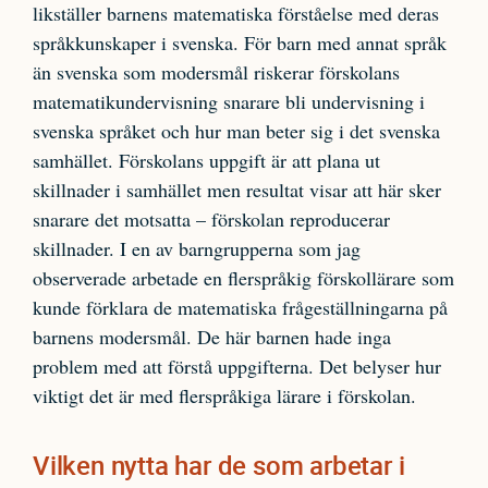
likställer barnens matematiska förståelse med deras
språkkunskaper i svenska. För barn med annat språk
än svenska som modersmål riskerar förskolans
matematikundervisning snarare bli undervisning i
svenska språket och hur man beter sig i det svenska
samhället. Förskolans uppgift är att plana ut
skillnader i samhället men resultat visar att här sker
snarare det motsatta – förskolan reproducerar
skillnader. I en av barngrupperna som jag
observerade arbetade en flerspråkig förskollärare som
kunde förklara de matematiska frågeställningarna på
barnens modersmål. De här barnen hade inga
problem med att förstå uppgifterna. Det belyser hur
viktigt det är med flerspråkiga lärare i förskolan.
Vilken nytta har de som arbetar i