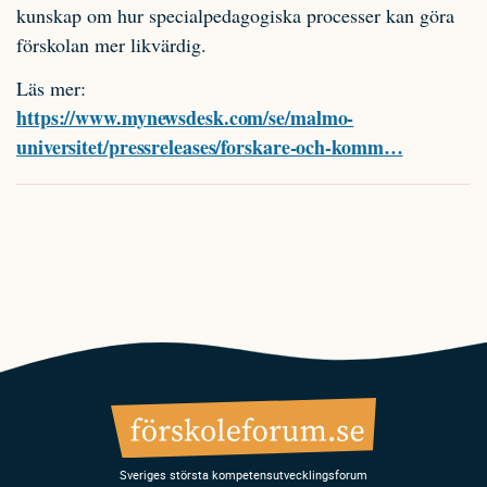
kunskap om hur specialpedagogiska processer kan göra
förskolan mer likvärdig.
Läs mer:
https://www.mynewsdesk.com/se/malmo-
universitet/pressreleases/forskare-och-komm…
Sveriges största kompetensutvecklingsforum