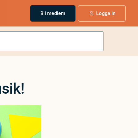
Bli medlem
Logga in
sik!