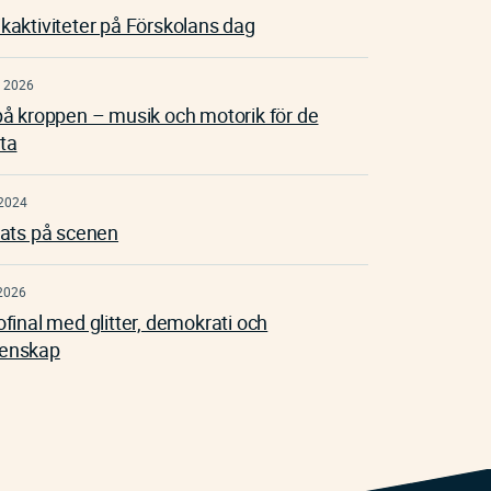
kaktiviteter på Förskolans dag
 2026
på kroppen – musik och motorik för de
ta
2024
lats på scenen
2026
ofinal med glitter, demokrati och
enskap