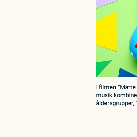
I filmen ”Matte
musik kombineras
åldersgrupper, 