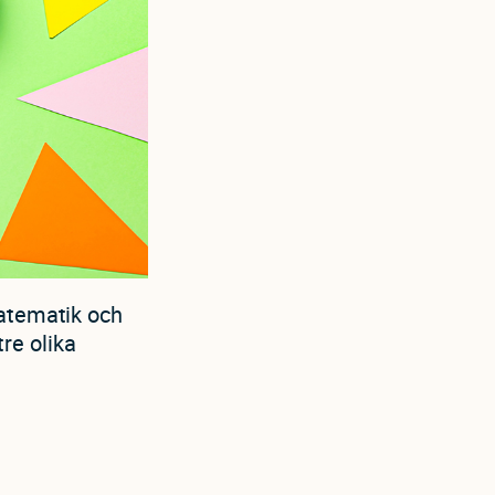
matematik och
tre olika