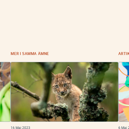
MER I SAMMA ÄMNE
ARTI
16 Maj 2023
6 Maj 