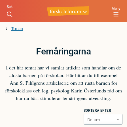
Hoppa
Sök
Meny
till
huvudinnehåll
Teman
Femåringarna
I det här temat har vi samlat artiklar som handlar om de
äldsta barnen på förskolan. Här hittar du till exempel
Ann S. Pihlgrens artikelserie om att rusta barnen för
förskoleklass och leg. psykolog Karin Österlunds råd om
hur du bäst stimulerar femåringens utveckling.
SORTERA EFTER