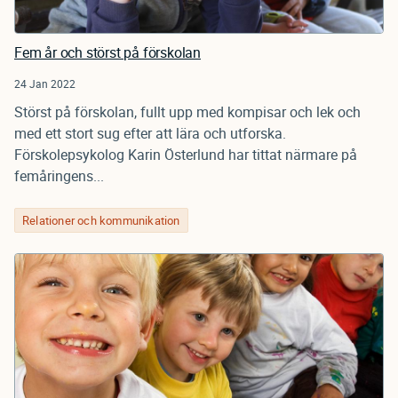
Fem år och störst på förskolan
24 Jan 2022
Störst på förskolan, fullt upp med kompisar och lek och
med ett stort sug efter att lära och utforska.
Förskolepsykolog Karin Österlund har tittat närmare på
femåringens...
Relationer och kommunikation