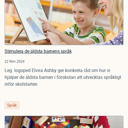
Stimulera de äldsta barnens språk
22 Nov 2024
Leg. logoped Elvira Ashby ger konkreta råd om hur vi
hjälper de äldsta barnen i förskolan att utvecklas språkligt
inför skolstarten.
Språk