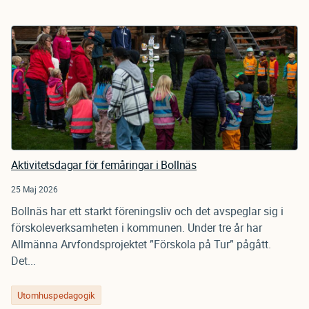
Aktivitetsdagar för femåringar i Bollnäs
25 Maj 2026
Bollnäs har ett starkt föreningsliv och det avspeglar sig i
förskoleverksamheten i kommunen. Under tre år har
Allmänna Arvfondsprojektet ”Förskola på Tur” pågått.
Det...
Utomhuspedagogik