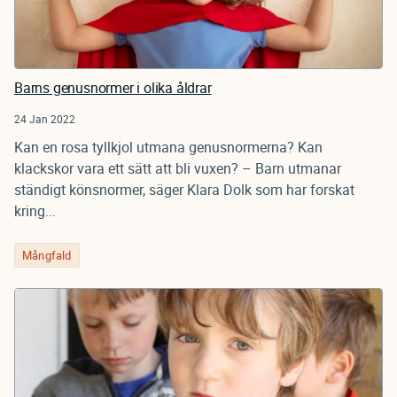
Barns genusnormer i olika åldrar
24 Jan 2022
Kan en rosa tyllkjol utmana genusnormerna? Kan
klackskor vara ett sätt att bli vuxen? – Barn utmanar
ständigt könsnormer, säger Klara Dolk som har forskat
kring...
Mångfald