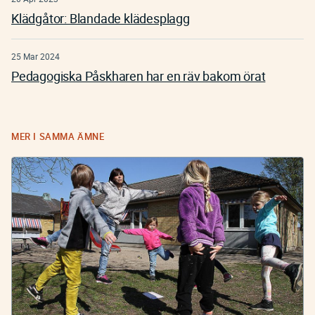
Klädgåtor: Blandade klädesplagg
25 Mar 2024
Pedagogiska Påskharen har en räv bakom örat
MER I SAMMA ÄMNE