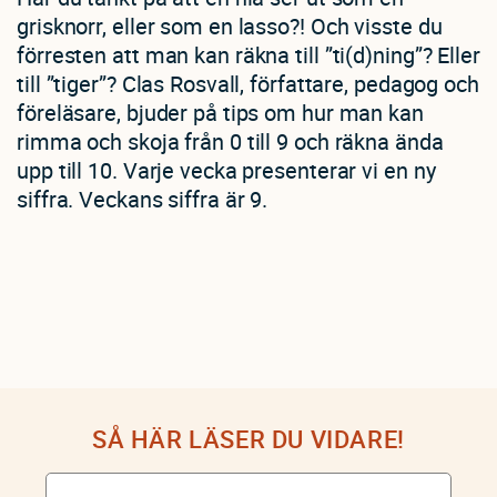
grisknorr, eller som en lasso?! Och visste du
förresten att man kan räkna till ”ti(d)ning”? Eller
till ”tiger”? Clas Rosvall, författare, pedagog och
föreläsare, bjuder på tips om hur man kan
rimma och skoja från 0 till 9 och räkna ända
upp till 10. Varje vecka presenterar vi en ny
siffra. Veckans siffra är 9.
SÅ HÄR LÄSER DU VIDARE!