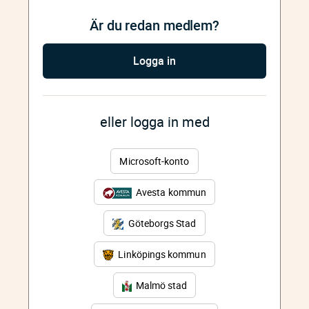
Är du redan medlem?
Logga in
eller logga in med
Microsoft-konto
Avesta kommun
Göteborgs Stad
Linköpings kommun
Malmö stad