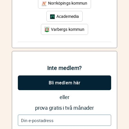
Norrköpings kommun
Academedia
Varbergs kommun
Inte medlem?
Bli medlem här
eller
prova gratis i två månader