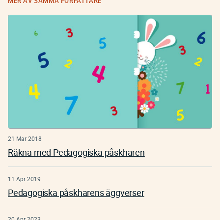
MER AV SAMMA FÖRFATTARE
21 Mar 2018
Räkna med Pedagogiska påskharen
11 Apr 2019
Pedagogiska påskharens äggverser
20 Apr 2023