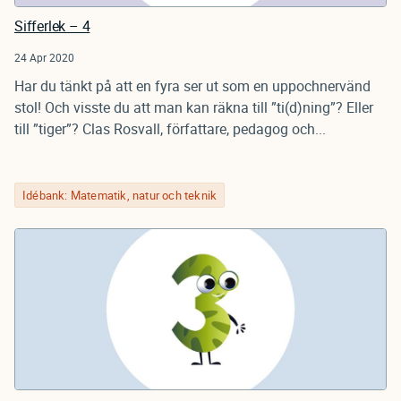
Sifferlek – 4
24 Apr 2020
Har du tänkt på att en fyra ser ut som en uppochnervänd
stol! Och visste du att man kan räkna till ”ti(d)ning”? Eller
till ”tiger”? Clas Rosvall, författare, pedagog och...
Idébank: Matematik, natur och teknik