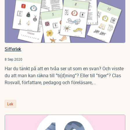
Sifferlek
8 Sep 2020
Har du tänkt på att en tvåa ser ut som en svan? Och visste
du att man kan räkna till ”ti(d)ning”? Eller till ”tiger”? Clas
Rosvall, författare, pedagog och föreläsare,...
Lek