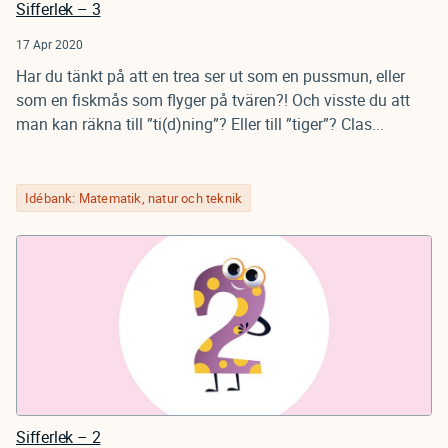
Sifferlek – 3
17 Apr 2020
Har du tänkt på att en trea ser ut som en pussmun, eller
som en fiskmås som flyger på tvären?! Och visste du att
man kan räkna till ”ti(d)ning”? Eller till ”tiger”? Clas...
Idébank: Matematik, natur och teknik
Sifferlek – 2