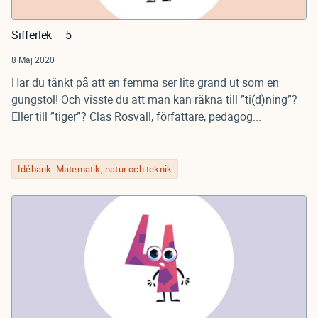
Sifferlek – 5
8 Maj 2020
Har du tänkt på att en femma ser lite grand ut som en
gungstol! Och visste du att man kan räkna till ”ti(d)ning”?
Eller till ”tiger”? Clas Rosvall, författare, pedagog...
Idébank: Matematik, natur och teknik