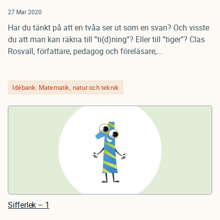
27 Mar 2020
Har du tänkt på att en tvåa ser ut som en svan? Och visste
du att man kan räkna till ”ti(d)ning”? Eller till ”tiger”? Clas
Rosvall, författare, pedagog och föreläsare,...
Idébank: Matematik, natur och teknik
Sifferlek – 1