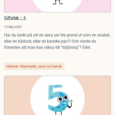
Sifferlek – 6
15 Maj 2020
Har du tänkt på att en sexa ser lite grand ut som en snabel,
eller en hårlock, eller en kanske jojo?! Och visste du
förresten att man kan räkna till ”ti(d)ning”? Eller...
Idébank: Matematik, natur och teknik