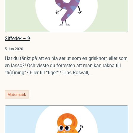
Sifferlek – 9
5 Jun 2020
Har du tänkt på att en nia ser ut som en grisknorr, eller som
en lasso?! Och visste du förresten att man kan räkna till
”ti(d)ning”? Eller till ”tiger”? Clas Rosvall,...
Matematik