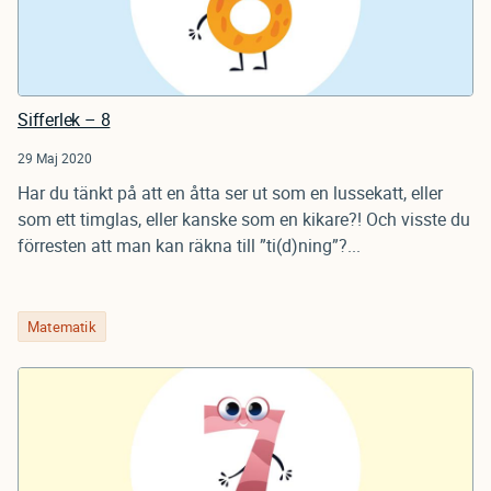
Sifferlek – 8
29 Maj 2020
Har du tänkt på att en åtta ser ut som en lussekatt, eller
som ett timglas, eller kanske som en kikare?! Och visste du
förresten att man kan räkna till ”ti(d)ning”?...
Matematik