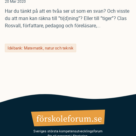
20 Mar 2020
Har du tänkt på att en tvåa ser ut som en svan? Och visste
du att man kan räkna till ”ti(d)ning”? Eller till ”tiger”? Clas
Rosvall, författare, pedagog och föreläsare,...
Idébank: Matematik, natur och teknik
Sveriges största kompetensutvecklingsforum
för all personal i förskolan.