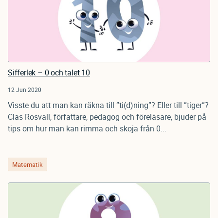
Sifferlek – 0 och talet 10
12 Jun 2020
Visste du att man kan räkna till ”ti(d)ning”? Eller till ”tiger”?
Clas Rosvall, författare, pedagog och föreläsare, bjuder på
tips om hur man kan rimma och skoja från 0...
Matematik