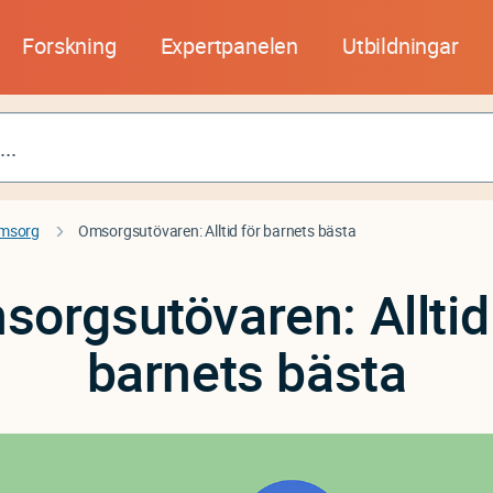
Forskning
Expertpanelen
Utbildningar
msorg
Omsorgsutövaren: Alltid för barnets bästa
orgsutövaren: Alltid
barnets bästa