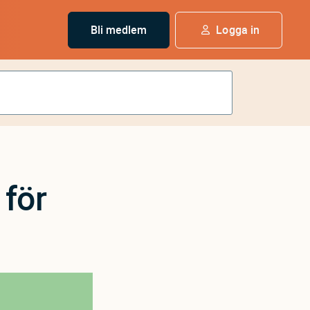
Bli medlem
Logga in
 för