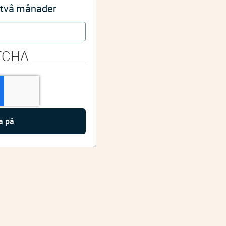
i två månader
TCHA