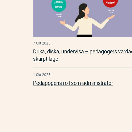
7 Okt 2025
Duka, diska, undervisa – pedagogers vardag
skarpt läge
1 Okt 2025
Pedagogens roll som administratör