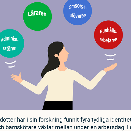
otter har i sin forskning funnit fyra tydliga identit
ch barnskötare växlar mellan under en arbetsdag. I 