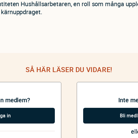
ntiteten Hushållsarbetaren, en roll som många uppl
n kärnuppdraget.
SÅ HÄR LÄSER DU VIDARE!
an medlem?
Inte m
ga in
Bli med
ell