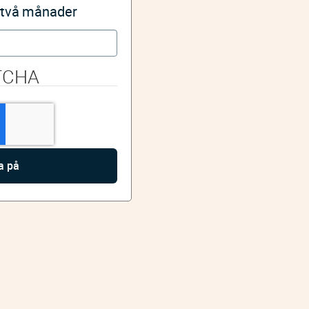
i två månader
TCHA