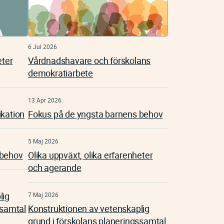
6 Jul 2026
eter
Vårdnadshavare och förskolans
demokratiarbete
13 Apr 2026
ikation
Fokus på de yngsta barnens behov
5 Maj 2026
 behov
Olika uppväxt, olika erfarenheter
och agerande
lig
7 Maj 2026
ssamtal
Konstruktionen av vetenskaplig
grund i förskolans planeringssamtal