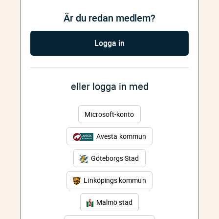
Är du redan medlem?
Logga in
eller logga in med
Microsoft-konto
Avesta kommun
Göteborgs Stad
Linköpings kommun
Malmö stad