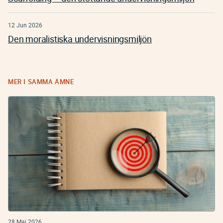
12 Jun 2026
Den moralistiska undervisningsmiljön
MER I SAMMA ÄMNE
28 Maj 2026