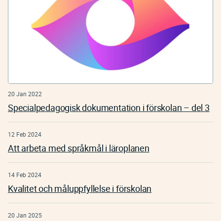
20 Jan 2022
Specialpedagogisk dokumentation i förskolan – del 3
12 Feb 2024
Att arbeta med språkmål i läroplanen
14 Feb 2024
Kvalitet och måluppfyllelse i förskolan
20 Jan 2025