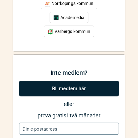
Norrköpings kommun
Academedia
Varbergs kommun
Inte medlem?
Bli medlem här
eller
prova gratis i två månader