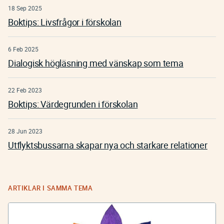
18 Sep 2025
Boktips: Livsfrågor i förskolan
6 Feb 2025
Dialogisk högläsning med vänskap som tema
22 Feb 2023
Boktips: Värdegrunden i förskolan
28 Jun 2023
Utflyktsbussarna skapar nya och starkare relationer
ARTIKLAR I SAMMA TEMA