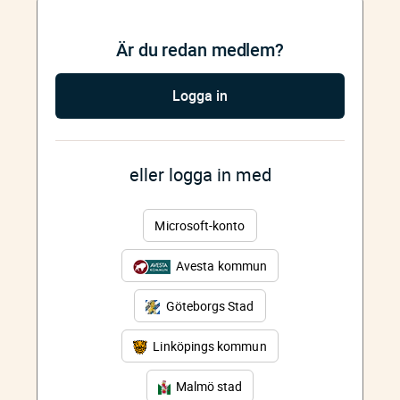
Är du redan medlem?
Logga in
eller logga in med
Microsoft-konto
Avesta kommun
Göteborgs Stad
Linköpings kommun
Malmö stad