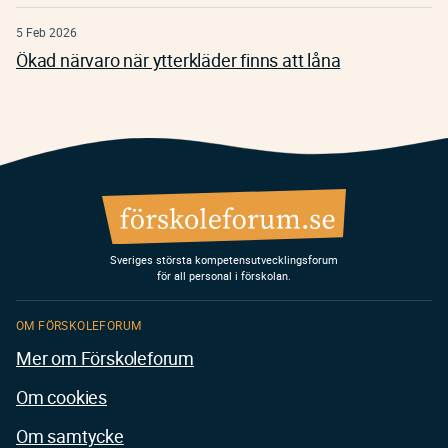
5 Feb 2026
Ökad närvaro när ytterkläder finns att låna
Sveriges största kompetensutvecklingsforum
för all personal i förskolan.
OM FÖRSKOLEFORUM
Mer om Förskoleforum
Om cookies
Om samtycke