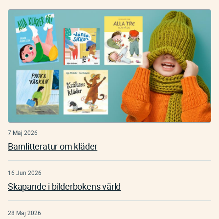
7 Maj 2026
Barnlitteratur om kläder
16 Jun 2026
Skapande i bilderbokens värld
28 Maj 2026