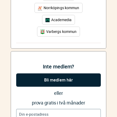
Norrköpings kommun
Academedia
Varbergs kommun
Inte medlem?
Bli medlem här
eller
prova gratis i två månader