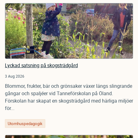
Lyckad satsning på skogsträdgård
3 Aug 2026
Blommor, frukter, bär och grönsaker växer längs slingrande
gångar och spaljéer vid Tanneförskolan på Öland.
Förskolan har skapat en skogsträdgård med härliga miljöer
för...
Utomhuspedagogik