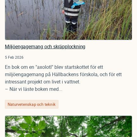
Miljöengagemang och skräpplockning
5 Feb 2026
En bok om en "axolotl" blev startskottet för ett
miljöengagemang på Hällbackens förskola, och för ett
intressant projekt om livet i vattnet.
– När vi läste boken med...
Naturvetenskap och teknik