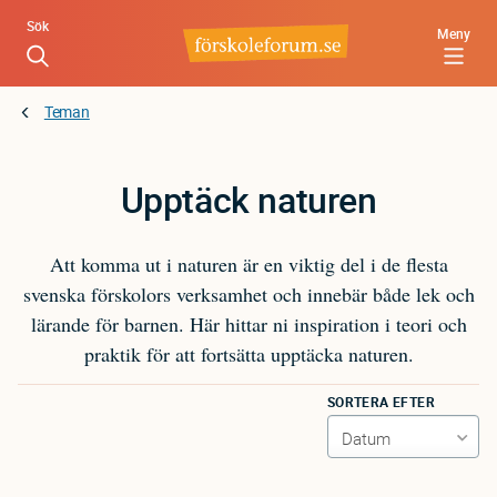
Hoppa
Sök
Meny
till
huvudinnehåll
Teman
Upptäck naturen
Att komma ut i naturen är en viktig del i de flesta
svenska förskolors verksamhet och innebär både lek och
lärande för barnen. Här hittar ni inspiration i teori och
praktik för att fortsätta upptäcka naturen.
SORTERA EFTER