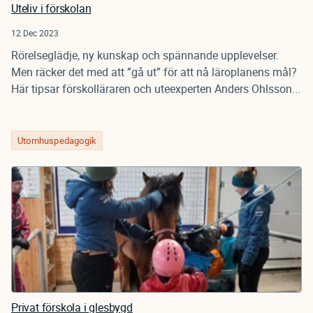
Uteliv i förskolan
12 Dec 2023
Rörelseglädje, ny kunskap och spännande upplevelser.
Men räcker det med att ”gå ut” för att nå läroplanens mål?
Här tipsar förskolläraren och uteexperten Anders Ohlsson...
Utomhuspedagogik
Privat förskola i glesbygd