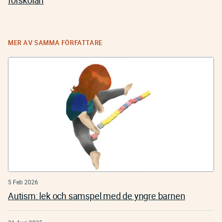
förskolan
MER AV SAMMA FÖRFATTARE
5 Feb 2026
Autism: lek och samspel med de yngre barnen