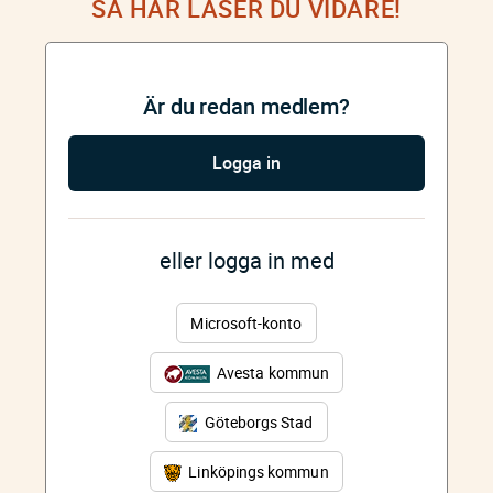
SÅ HÄR LÄSER DU VIDARE!
Är du redan medlem?
Logga in
eller logga in med
Microsoft-konto
Avesta kommun
Göteborgs Stad
Linköpings kommun