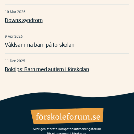
10 Mar 2026
Downs syndrom
9 Apr 2026
Våldsamma barn på förskolan
11 Dec 2025
Boktips: Barn med autism i förskolan
Sveriges största kompetensutvecklingsforum
för all personal i förskolan.