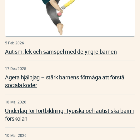
5 Feb 2026
Autism: lek och samspel med de yngre barnen
17 Dec 2025
Agera hjälpjag – stärk barnens förmåga att förstå
sociala koder
18 Maj 2026
Underlag för fortbildning: Typiska och autistiska barn i
förskolan
10 Mar 2026