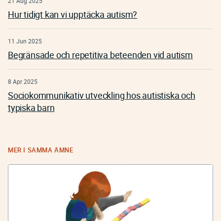
21 Aug 2025
Hur tidigt kan vi upptäcka autism?
11 Jun 2025
Begränsade och repetitiva beteenden vid autism
8 Apr 2025
Sociokommunikativ utveckling hos autistiska och
typiska barn
MER I SAMMA ÄMNE