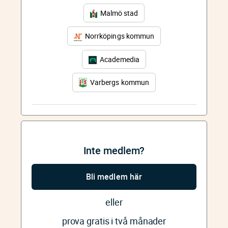
Malmö stad
Norrköpings kommun
Academedia
Varbergs kommun
Inte medlem?
Bli medlem här
eller
prova gratis i två månader