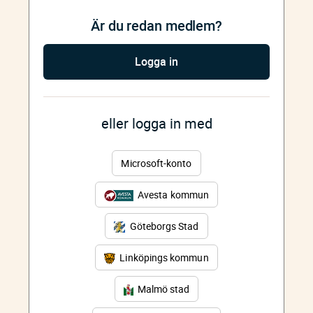
Är du redan medlem?
Logga in
eller logga in med
Microsoft-konto
Avesta kommun
Göteborgs Stad
Linköpings kommun
Malmö stad