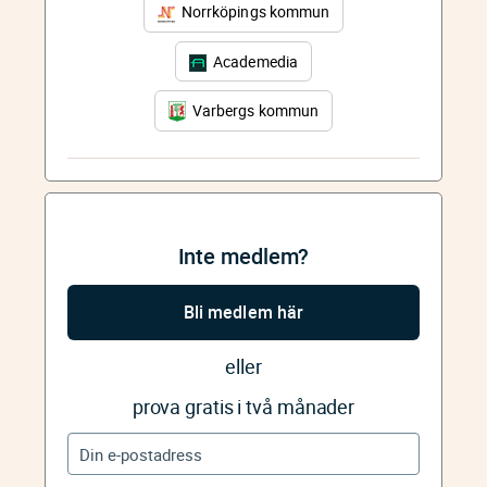
Norrköpings kommun
Academedia
Varbergs kommun
Inte medlem?
Bli medlem här
eller
prova gratis i två månader