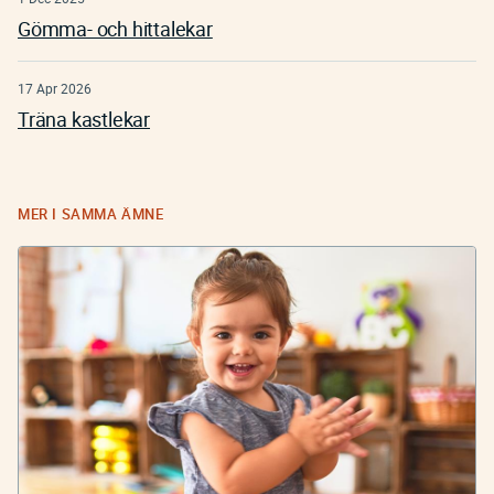
Gömma- och hittalekar
17 Apr 2026
Träna kastlekar
MER I SAMMA ÄMNE