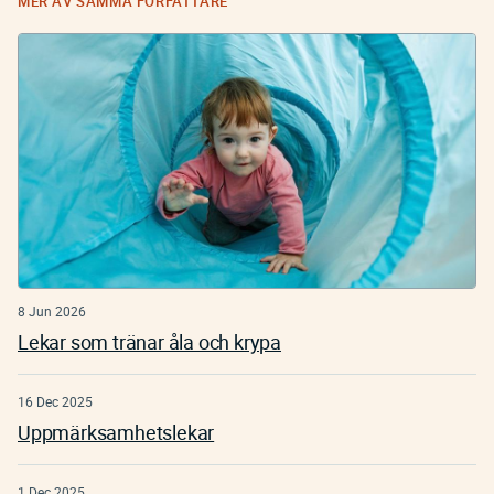
MER AV SAMMA FÖRFATTARE
8 Jun 2026
Lekar som tränar åla och krypa
16 Dec 2025
Uppmärksamhetslekar
1 Dec 2025