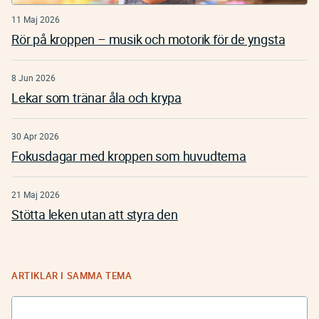
11 Maj 2026
Rör på kroppen – musik och motorik för de yngsta
8 Jun 2026
Lekar som tränar åla och krypa
30 Apr 2026
Fokusdagar med kroppen som huvudtema
21 Maj 2026
Stötta leken utan att styra den
ARTIKLAR I SAMMA TEMA