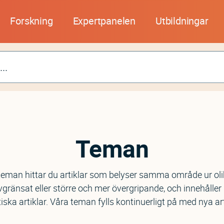
Forskning
Expertpanelen
Utbildningar
Teman
teman hittar du artiklar som belyser samma område ur olik
avgränsat eller större och mer övergripande, och innehåller
iska artiklar. Våra teman fylls kontinuerligt på med nya art