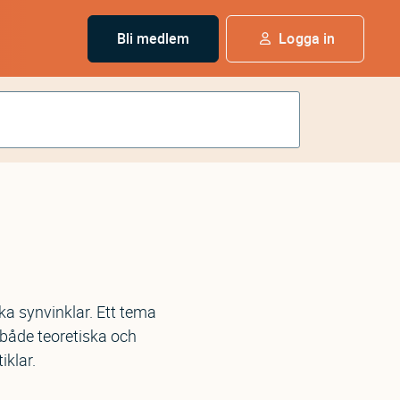
Bli medlem
Logga in
a synvinklar. Ett tema
 både teoretiska och
iklar.