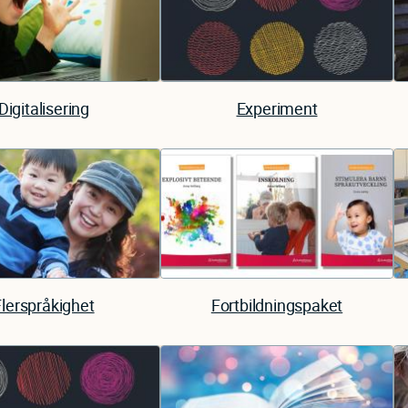
Digitalisering
Experiment
Flerspråkighet
Fortbildningspaket