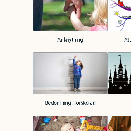
Anknytning
Att
Bedömning i förskolan