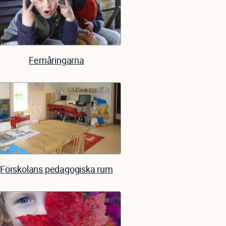
Femåringarna
Förskolans pedagogiska rum