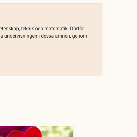
vetenskap, teknik och matematik. Därför
rka undervisningen i dessa ämnen, genom