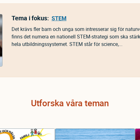
Tema i fokus:
STEM
Det krävs fler barn och unga som intresserar sig för natur
finns det numera en nationell STEM-strategi som ska stä
hela utbildningssystemet. STEM står för science,...
Utforska våra teman