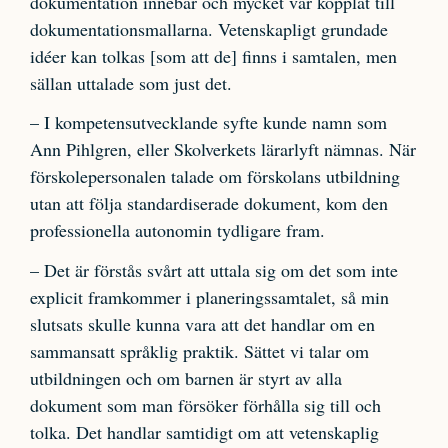
dokumentation innebär och mycket var kopplat till
dokumentationsmallarna. Vetenskapligt grundade
idéer kan tolkas [som att de] finns i samtalen, men
sällan uttalade som just det.
– I kompetensutvecklande syfte kunde namn som
Ann Pihlgren, eller Skolverkets lärarlyft nämnas. När
förskolepersonalen talade om förskolans utbildning
utan att följa standardiserade dokument, kom den
professionella autonomin tydligare fram.
– Det är förstås svårt att uttala sig om det som inte
explicit framkommer i planeringssamtalet, så min
slutsats skulle kunna vara att det handlar om en
sammansatt språklig praktik. Sättet vi talar om
utbildningen och om barnen är styrt av alla
dokument som man försöker förhålla sig till och
tolka. Det handlar samtidigt om att vetenskaplig