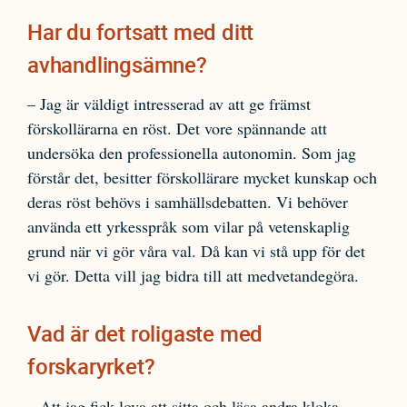
Har du fortsatt med ditt
avhandlingsämne?
– Jag är väldigt intresserad av att ge främst
förskollärarna en röst. Det vore spännande att
undersöka den professionella autonomin. Som jag
förstår det, besitter förskollärare mycket kunskap och
deras röst behövs i samhällsdebatten. Vi behöver
använda ett yrkesspråk som vilar på vetenskaplig
grund när vi gör våra val. Då kan vi stå upp för det
vi gör. Detta vill jag bidra till att medvetandegöra.
Vad är det roligaste med
forskaryrket?
– Att jag fick lova att sitta och läsa andra kloka