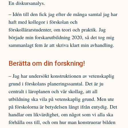
En diskursanalys.
– Idén till den fick jag efter de många samtal jag har
haft med kollegor i förskolan och
förskollärarstudenter, om teori och praktik. Jag
började min forskarutbildning 2020, så det tog mig
sammanlagt fem år att skriva klart min avhandling.
Berätta om din forskning!
– Jag har undersökt konstruktionen av vetenskaplig
grund i förskolans planeringssamtal. Det är ju
centralt i läroplanen och vår skollag, att all
utbildning ska vila på vetenskaplig grund. Men ute
på förskolorna är betydelsen långt ifrån entydig. Det
handlar om likvärdighet, om något som vi alla ska
förhålla oss till, och om hur man konstruerar bilden