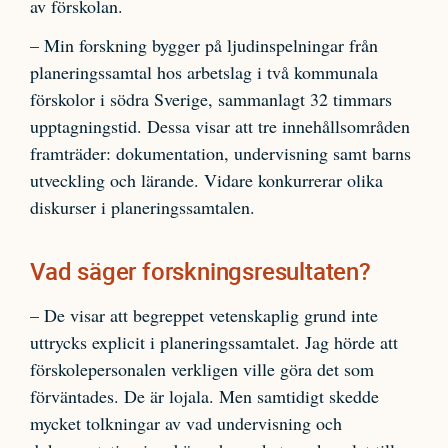
av förskolan.
– Min forskning bygger på ljudinspelningar från
planeringssamtal hos arbetslag i två kommunala
förskolor i södra Sverige, sammanlagt 32 timmars
upptagningstid. Dessa visar att tre innehållsområden
framträder: dokumentation, undervisning samt barns
utveckling och lärande. Vidare konkurrerar olika
diskurser i planeringssamtalen.
Vad säger forskningsresultaten?
– De visar att begreppet vetenskaplig grund inte
uttrycks explicit i planeringssamtalet. Jag hörde att
förskolepersonalen verkligen ville göra det som
förväntades. De är lojala. Men samtidigt skedde
mycket tolkningar av vad undervisning och