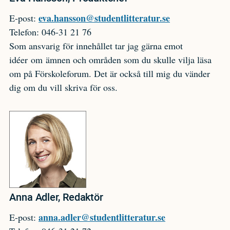
eva.hansson@studentlitteratur.se
E-post:
Telefon: 046-31 21 76
Som ansvarig för innehållet tar jag gärna emot
idéer om ämnen och områden som du skulle vilja läsa
om på Förskoleforum. Det är också till mig du vänder
dig om du vill skriva för oss.
Anna Adler, Redaktör
anna.adler@studentlitteratur.se
E-post: