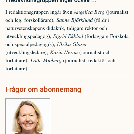
I redaktionsgruppen ingår även
Angelica Berg
(journalist
och leg. förskollärare),
Sanne Björklund
(fil.dr i
naturvetenskapens didaktik, tidigare rektor och
utvecklingspedagog),
Sigrid Ekblad
(förläggare Förskola
och specialpedagogik),
Ulrika Glaser
(utvecklingsledare),
Karin Herou
(journalist och
författare),
Lotte Mjöberg
(journalist, redaktör och
författare).
Frågor om abonnemang