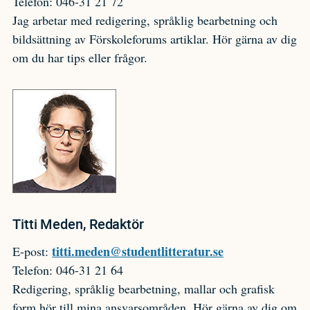
Telefon: 046-31 21 72
Jag arbetar med redigering, språklig bearbetning och
bildsättning av Förskoleforums artiklar. Hör gärna av dig
om du har tips eller frågor.
Titti Meden, Redaktör
titti.meden@studentlitteratur.se
E-post:
Telefon: 046-31 21 64
Redigering, språklig bearbetning, mallar och grafisk
form hör till mina ansvarsområden. Hör gärna av dig om