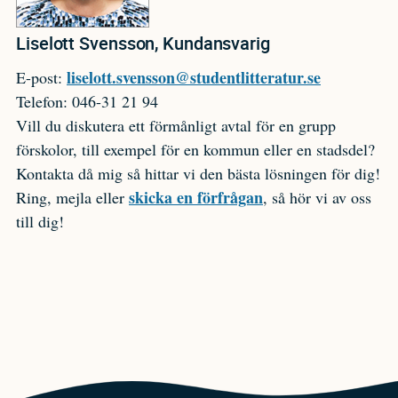
Liselott Svensson, Kundansvarig
liselott.svensson@studentlitteratur.se
E-post:
Telefon: 046-31 21 94
Vill du diskutera ett förmånligt avtal för en grupp
förskolor, till exempel för en kommun eller en stadsdel?
Kontakta då mig så hittar vi den bästa lösningen för dig!
skicka en förfrågan
Ring, mejla eller
, så hör vi av oss
till dig!