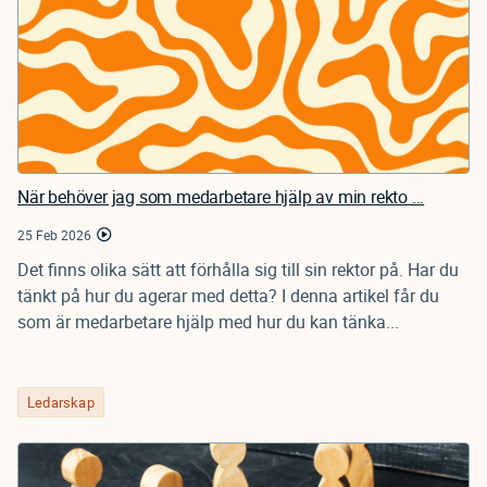
När behöver jag som medarbetare hjälp av min rekto ...
25 Feb 2026
Det finns olika sätt att förhålla sig till sin rektor på. Har du
tänkt på hur du agerar med detta? I denna artikel får du
som är medarbetare hjälp med hur du kan tänka...
Ledarskap