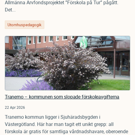
Allmänna Arvfondsprojektet ”Förskola på Tur” pågått.
Det...
Utomhuspedagogik
Tranemo – kommunen som slopade förskoleavgifterna
22 Apr 2026
Tranemo kommun ligger i Sjuhäradsbygden i
Västergötland. Här har man tagit ett unikt grepp: all
förskola är gratis för samtliga vårdnadshavare, oberoende