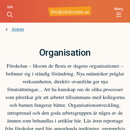
Hoppa
Sök
Meny
till
huvudinnehåll
Ämnen
Organisation
Förskolan – liksom de flesta av dagens organisationer –
befinner sig i ständig förändring. Nya människor präglar
verksamheten, direktiv ovanifrån ger nya
förutsättningar... Att ha kunskap om de olika processer
som påverkar gör att arbetet tillsammans med kollegorna
och barnen fungerar bättre. Organisationsutveckling,
intraprenad och den goda arbetsgruppen är några av de
ämnen som behandlas i artiklar här. Läs även reportage
från förskolor med lite annorlunda inriktning, exempelvis