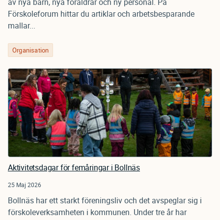
av nya barn, nya föräldrar och ny personal. På
Förskoleforum hittar du artiklar och arbetsbesparande
mallar...
Organisation
Aktivitetsdagar för femåringar i Bollnäs
25 Maj 2026
Bollnäs har ett starkt föreningsliv och det avspeglar sig i
förskoleverksamheten i kommunen. Under tre år har