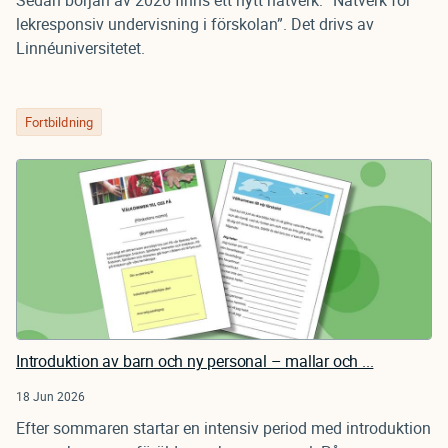
Sedan början av 2026 finns ett nytt nätverk: ”Nätverk för
lekresponsiv undervisning i förskolan”. Det drivs av
Linnéuniversitetet.
Fortbildning
Introduktion av barn och ny personal – mallar och ...
18 Jun 2026
Efter sommaren startar en intensiv period med introduktion