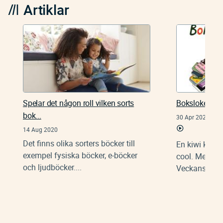
Artiklar
Spelar det någon roll vilken sorts
Bokslokens bo
bok...
30 Apr 2021
14 Aug 2020
Det finns olika sorters böcker till
En kiwi känner
exempel fysiska böcker, e-böcker
cool. Men hur
och ljudböcker....
Veckans bokti