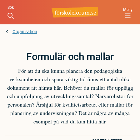
Hoppa
Sök
Meny
till
huvudinnehåll
Organisation
Formulär och mallar
För att du ska kunna planera den pedagogiska
verksamheten och spara viktig tid finns ett antal olika
dokument att hämta här. Behöver du mallar för upplägg
och uppföljning av utvecklingssamtal? Närvarolistor för
personalen? Årshjul för kvalitetsarbetet eller mallar för
planering av undervisningen? Det är några av många
exempel på vad du kan hitta här.