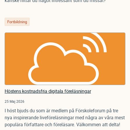
kanske hittar du något intressant som du missat?
Fortbildning
Höstens kostnadsfria digitala föreläsningar
25 Maj 2026
I höst bjuds du som är medlem på Förskoleforum på tre
nya inspirerande liveföreläsningar med några av våra mest
populära författare och föreläsare. Välkommen att delta!