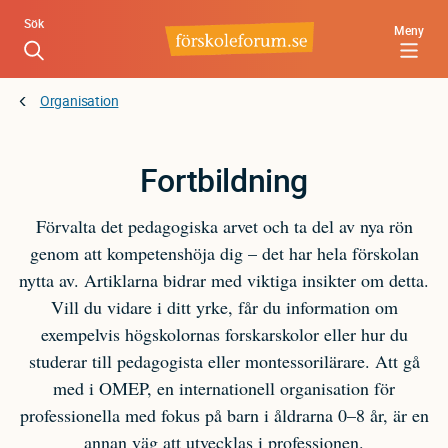
Hoppa
Sök
Meny
till
huvudinnehåll
Organisation
Fortbildning
Förvalta det pedagogiska arvet och ta del av nya rön
genom att kompetenshöja dig – det har hela förskolan
nytta av. Artiklarna bidrar med viktiga insikter om detta.
Vill du vidare i ditt yrke, får du information om
exempelvis högskolornas forskarskolor eller hur du
studerar till pedagogista eller montessorilärare. Att gå
med i OMEP, en internationell organisation för
professionella med fokus på barn i åldrarna 0–8 år, är en
annan väg att utvecklas i professionen.