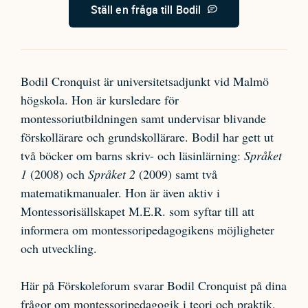
Ställ en fråga till Bodil
Bodil Cronquist är universitetsadjunkt vid Malmö
högskola. Hon är kursledare för
montessoriutbildningen samt undervisar blivande
förskollärare och grundskollärare. Bodil har gett ut
två böcker om barns skriv- och läsinlärning:
Språket
1
(2008) och
Språket 2
(2009)
samt två
matematikmanualer
. Hon är även aktiv i
Montessorisällskapet M.E.R. som syftar till att
informera om montessoripedagogikens möjligheter
och utveckling.
Här på Förskoleforum svarar Bodil Cronquist på dina
frågor om montessoripedagogik i teori och praktik.