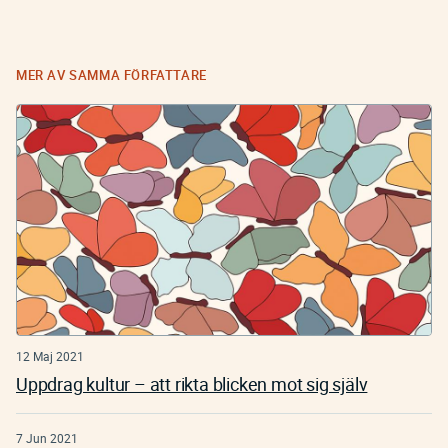
MER AV SAMMA FÖRFATTARE
12 Maj 2021
Uppdrag kultur – att rikta blicken mot sig själv
7 Jun 2021