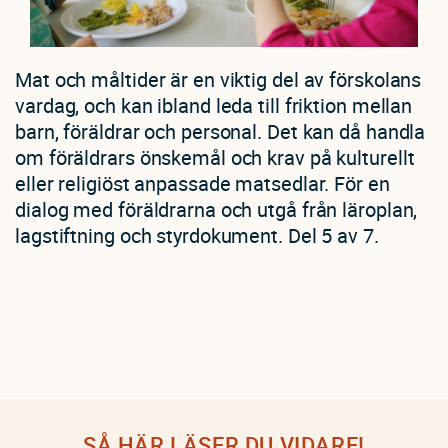
Mat och måltider är en viktig del av förskolans
vardag, och kan ibland leda till friktion mellan
barn, föräldrar och personal. Det kan då handla
om föräldrars önskemål och krav på kulturellt
eller religiöst anpassade matsedlar. För en
dialog med föräldrarna och utgå från läroplan,
lagstiftning och styrdokument. Del 5 av 7.
SÅ HÄR LÄSER DU VIDARE!