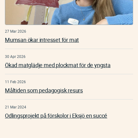
27 Mar 2026
Mumsan ökar intresset för mat
30 Apr 2026
Ökad matglädje med plockmat för de yngsta
11 Feb 2026
Måltiden som pedagogisk resurs
21 Mar 2024
Odlingsprojekt på förskolor i Eksjö en succé