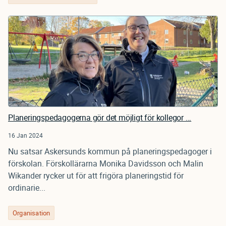
Planeringspedagogerna gör det möjligt för kollegor ...
16 Jan 2024
Nu satsar Askersunds kommun på planeringspedagoger i
förskolan. Förskollärarna Monika Davidsson och Malin
Wikander rycker ut för att frigöra planeringstid för
ordinarie...
Organisation