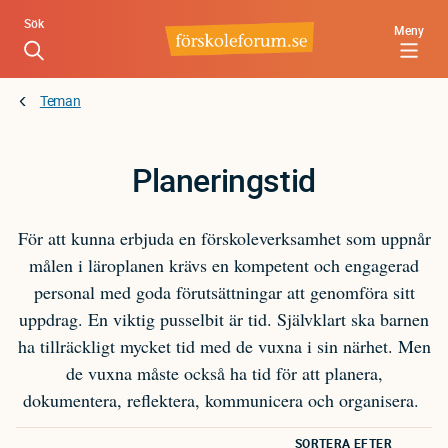
Hoppa
Sök
Meny
till
huvudinnehåll
Teman
Planeringstid
För att kunna erbjuda en förskoleverksamhet som uppnår
målen i läroplanen krävs en kompetent och engagerad
personal med goda förutsättningar att genomföra sitt
uppdrag. En viktig pusselbit är tid. Självklart ska barnen
ha tillräckligt mycket tid med de vuxna i sin närhet. Men
de vuxna måste också ha tid för att planera,
dokumentera, reflektera, kommunicera och organisera.
SORTERA EFTER