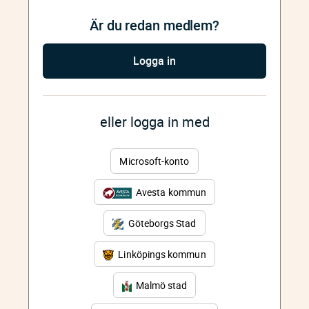
Är du redan medlem?
Logga in
eller logga in med
Microsoft-konto
Avesta kommun
Göteborgs Stad
Linköpings kommun
Malmö stad