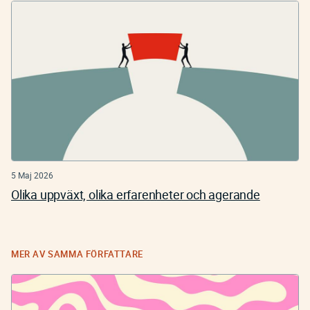
5 Maj 2026
Olika uppväxt, olika erfarenheter och agerande
MER AV SAMMA FÖRFATTARE