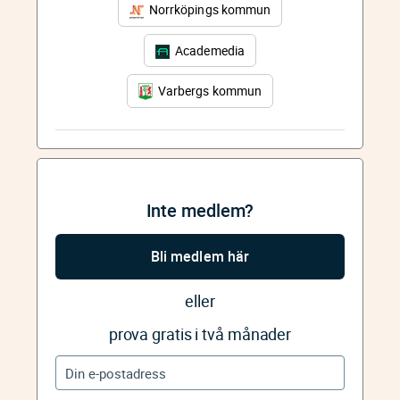
Norrköpings kommun
Academedia
Varbergs kommun
Inte medlem?
Bli medlem här
eller
prova gratis i två månader