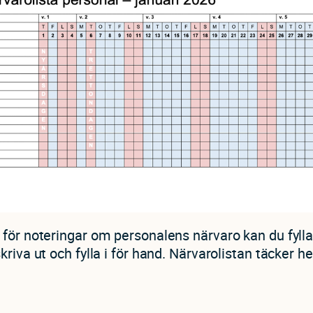
för noteringar om personalens närvaro kan du fylla 
kriva ut och fylla i för hand. Närvarolistan täcker h