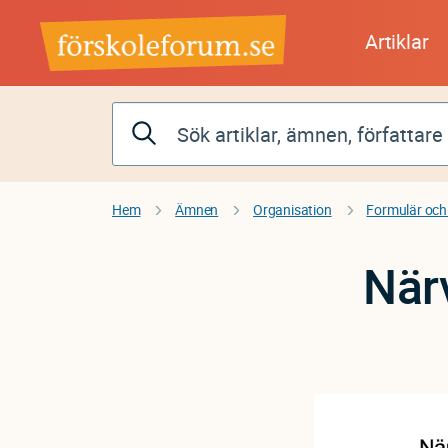
Hoppa
till
Artiklar
huvudinnehåll
Hem
Ämnen
Organisation
Formulär och
När