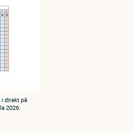
i direkt på
ela 2026.