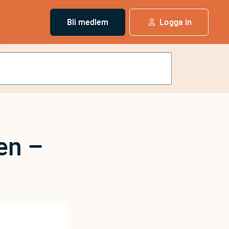
Bli medlem
Logga in
en –