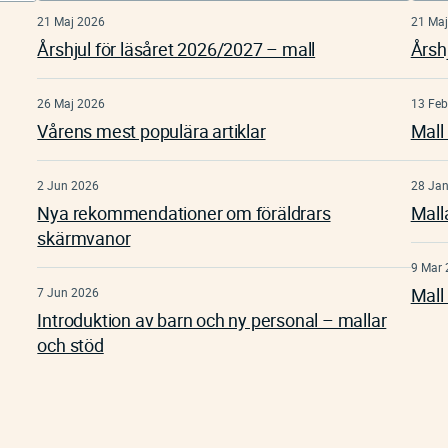
21 Maj 2026
21 Maj
Årshjul för läsåret 2026/2027 – mall
Årsh
26 Maj 2026
13 Feb
Vårens mest populära artiklar
Mall
2 Jun 2026
28 Ja
Nya rekommendationer om föräldrars
Mall
skärmvanor
9 Mar 
Mall 
7 Jun 2026
Introduktion av barn och ny personal – mallar
och stöd