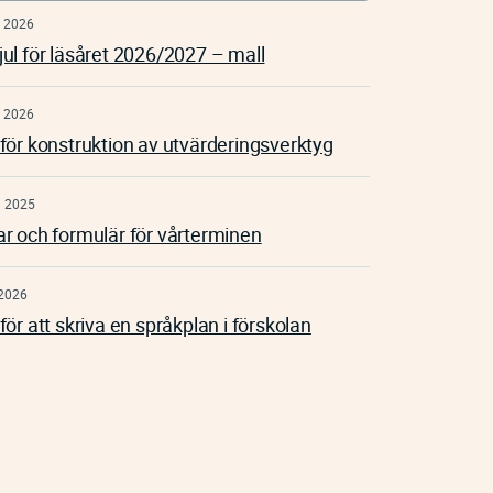
 2026
jul för läsåret 2026/2027 – mall
 2026
 för konstruktion av utvärderingsverktyg
n 2025
ar och formulär för vårterminen
2026
för att skriva en språkplan i förskolan