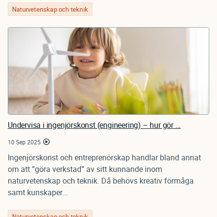
Naturvetenskap och teknik
Undervisa i ingenjörskonst (engineering) – hur gör ...
10 Sep 2025
Ingenjörskonst och entreprenörskap handlar bland annat
om att ”göra verkstad” av sitt kunnande inom
naturvetenskap och teknik. Då behövs kreativ förmåga
samt kunskaper...
Naturvetenskap och teknik