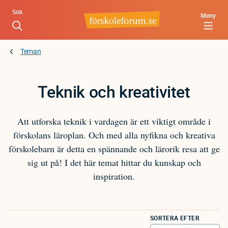
Hoppa
Sök
Meny
till
huvudinnehåll
Teman
Teknik och kreativitet
Att utforska teknik i vardagen är ett viktigt område i
förskolans läroplan. Och med alla nyfikna och kreativa
förskolebarn är detta en spännande och lärorik resa att ge
sig ut på! I det här temat hittar du kunskap och
inspiration.
SORTERA EFTER