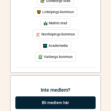
Göteborgs Stad
Linköpings kommun
Malmö stad
Norrköpings kommun
Academedia
Varbergs kommun
Inte medlem?
Bli medlem här