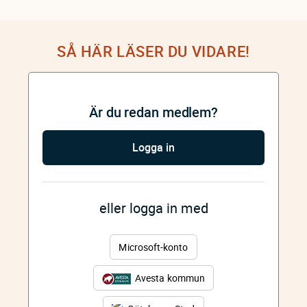
SÅ HÄR LÄSER DU VIDARE!
Är du redan medlem?
Logga in
eller logga in med
Microsoft-konto
Avesta kommun