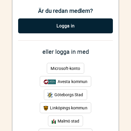
Är du redan medlem?
Logga in
eller logga in med
Microsoft-konto
Avesta kommun
Göteborgs Stad
Linköpings kommun
Malmö stad