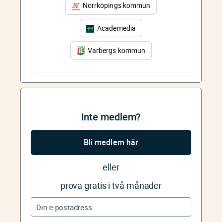
Norrköpings kommun
Academedia
Varbergs kommun
Inte medlem?
Bli medlem här
eller
prova gratis i två månader