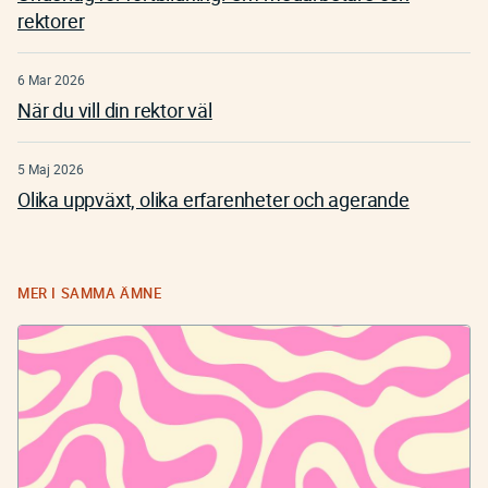
rektorer
6 Mar 2026
När du vill din rektor väl
5 Maj 2026
Olika uppväxt, olika erfarenheter och agerande
MER I SAMMA ÄMNE