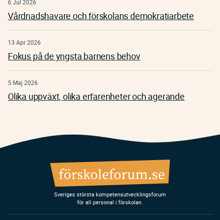
6 Jul 2026
Vårdnadshavare och förskolans demokratiarbete
13 Apr 2026
Fokus på de yngsta barnens behov
5 Maj 2026
Olika uppväxt, olika erfarenheter och agerande
Sveriges största kompetensutvecklingsforum
för all personal i förskolan.