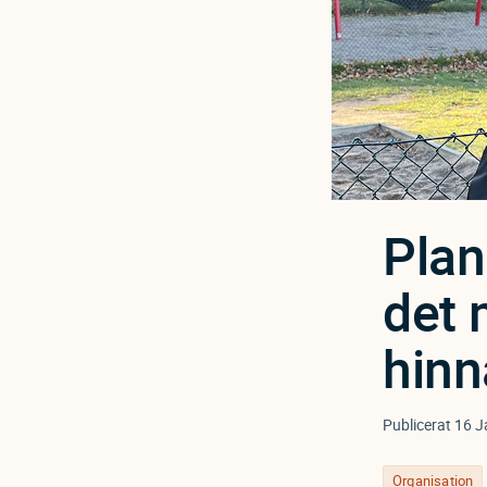
Plan
det 
hinn
Publicerat
16 J
Organisation