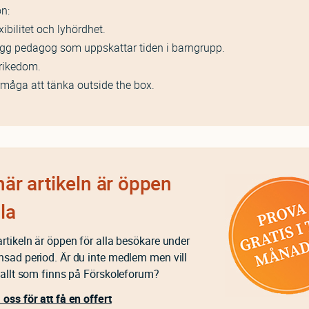
n:
xibilitet och lyhördhet.
gg pedagog som uppskattar tiden i barngrupp.
rikedom.
måga att tänka outside the box.
är artikeln är öppen
lla
rtikeln är öppen för alla besökare under
nsad period. Är du inte medlem men vill
 allt som finns på Förskoleforum?
oss för att få en offert