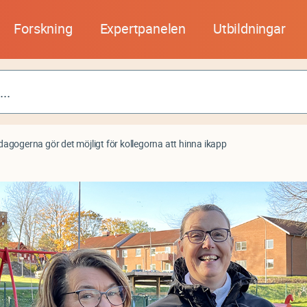
Forskning
Expertpanelen
Utbildningar
agogerna gör det möjligt för kollegorna att hinna ikapp