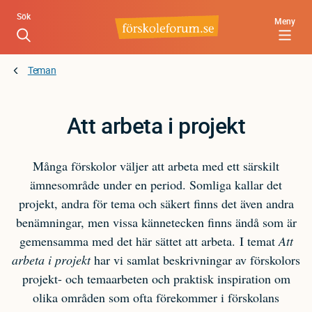
Hoppa
Sök
Meny
till
huvudinnehåll
Teman
Att arbeta i projekt
Många förskolor väljer att arbeta med ett särskilt
ämnesområde under en period. Somliga kallar det
projekt, andra för tema och säkert finns det även andra
benämningar, men vissa kännetecken finns ändå som är
gemensamma med det här sättet att arbeta. I temat
Att
arbeta i projekt
har vi samlat beskrivningar av förskolors
projekt- och temaarbeten och praktisk inspiration om
olika områden som ofta förekommer i förskolans