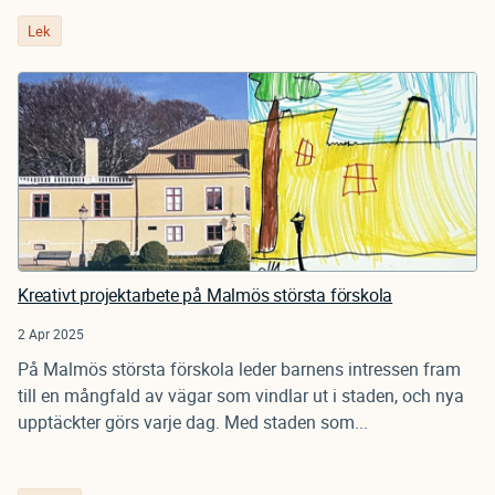
Lek
Kreativt projektarbete på Malmös största förskola
2 Apr 2025
På Malmös största förskola leder barnens intressen fram
till en mångfald av vägar som vindlar ut i staden, och nya
upptäckter görs varje dag. Med staden som...