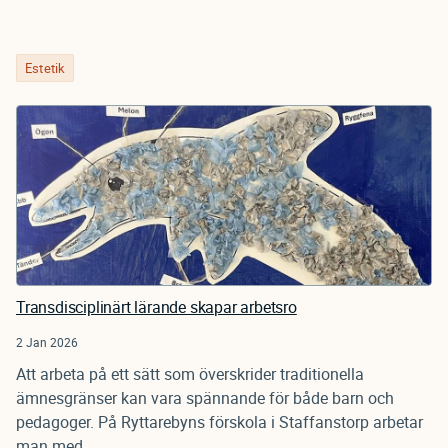
Estetik
Transdisciplinärt lärande skapar arbetsro
2 Jan 2026
Att arbeta på ett sätt som överskrider traditionella
ämnesgränser kan vara spännande för både barn och
pedagoger. På Ryttarebyns förskola i Staffanstorp arbetar
man med...