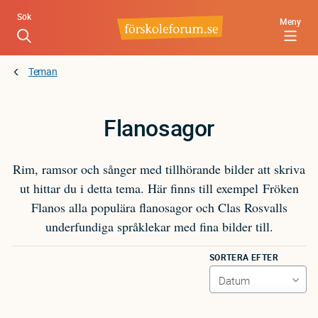
Hoppa
Sök
Meny
till
huvudinnehåll
Teman
Flanosagor
Rim, ramsor och sånger med tillhörande bilder att skriva
ut hittar du i detta tema. Här finns till exempel Fröken
Flanos alla populära flanosagor och Clas Rosvalls
underfundiga språklekar med fina bilder till.
SORTERA EFTER