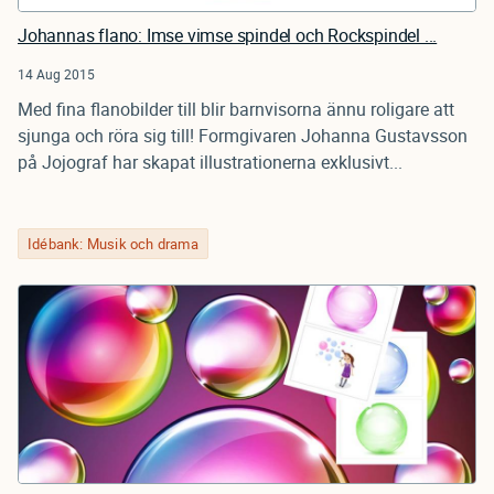
Johannas flano: Imse vimse spindel och Rockspindel ...
14 Aug 2015
Med fina flanobilder till blir barnvisorna ännu roligare att
sjunga och röra sig till! Formgivaren Johanna Gustavsson
på Jojograf har skapat illustrationerna exklusivt...
Idébank: Musik och drama