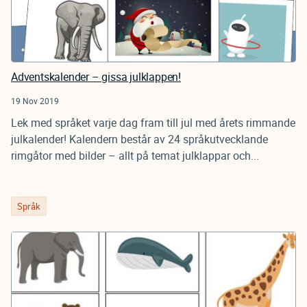
Adventskalender – gissa julklappen!
19 Nov 2019
Lek med språket varje dag fram till jul med årets rimmande
julkalender! Kalendern består av 24 språkutvecklande
rimgåtor med bilder – allt på temat julklappar och...
Språk