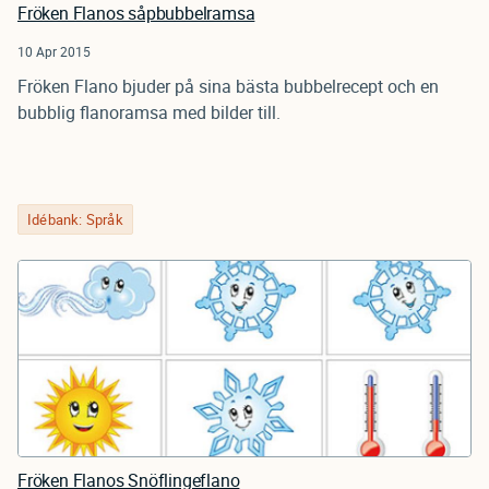
Fröken Flanos såpbubbelramsa
10 Apr 2015
Fröken Flano bjuder på sina bästa bubbelrecept och en
bubblig flanoramsa med bilder till.
Idébank: Språk
Fröken Flanos Snöflingeflano