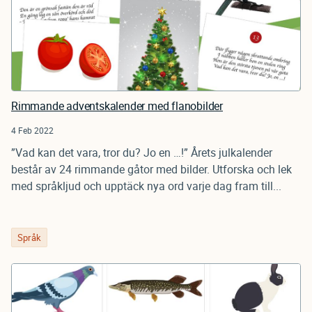
Rimmande adventskalender med flanobilder
4 Feb 2022
”Vad kan det vara, tror du? Jo en …!” Årets julkalender
består av 24 rimmande gåtor med bilder. Utforska och lek
med språkljud och upptäck nya ord varje dag fram till...
Språk