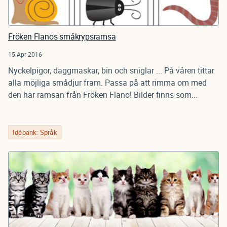
Fröken Flanos småkrypsramsa
15 Apr 2016
Nyckelpigor, daggmaskar, bin och sniglar ... På våren tittar
alla möjliga smådjur fram. Passa på att rimma om med
den här ramsan från Fröken Flano! Bilder finns som...
Idébank: Språk