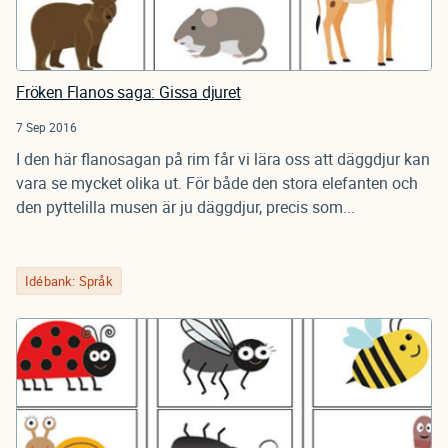
Fröken Flanos saga: Gissa djuret
7 Sep 2016
I den här flanosagan på rim får vi lära oss att däggdjur kan
vara se mycket olika ut. För både den stora elefanten och
den pyttelilla musen är ju däggdjur, precis som...
Idébank: Språk