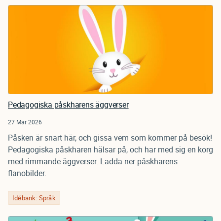
Pedagogiska påskharens äggverser
27 Mar 2026
Påsken är snart här, och gissa vem som kommer på besök!
Pedagogiska påskharen hälsar på, och har med sig en korg
med rimmande äggverser. Ladda ner påskharens
flanobilder.
Idébank: Språk