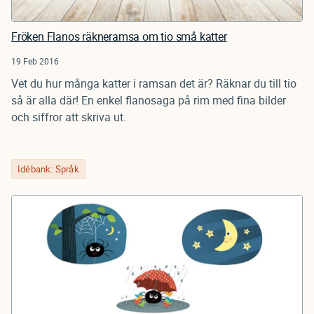
Fröken Flanos räkneramsa om tio små katter
19 Feb 2016
Vet du hur många katter i ramsan det är? Räknar du till tio
så är alla där! En enkel flanosaga på rim med fina bilder
och siffror att skriva ut.
Idébank: Språk