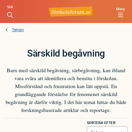
Hoppa
Sök
Meny
till
huvudinnehåll
Teman
Särskild begåvning
Barn med särskild begåvning, särbegåvning, kan ibland
vara svåra att identifiera och bemöta i förskolan.
Missförstånd och frustration kan lätt uppstå. En
grundläggande förståelse för fenomenet särskild
begåvning är därför viktig. I det här temat hittar du både
forskningsbaserade artiklar och reportage.
SORTERA EFTER