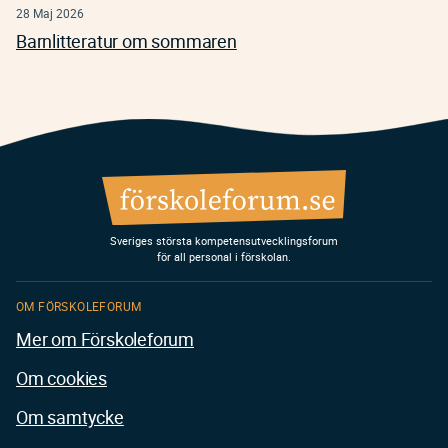
28 Maj 2026
Barnlitteratur om sommaren
Sveriges största kompetensutvecklingsforum
för all personal i förskolan.
OM FÖRSKOLEFORUM
Mer om Förskoleforum
Om cookies
Om samtycke