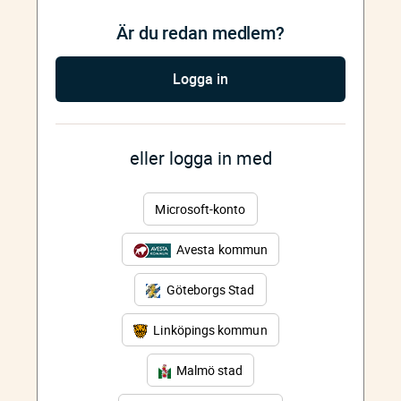
Är du redan medlem?
Logga in
eller logga in med
Microsoft-konto
Avesta kommun
Göteborgs Stad
Linköpings kommun
Malmö stad