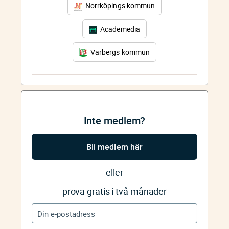
Norrköpings kommun
Academedia
Varbergs kommun
Inte medlem?
Bli medlem här
eller
prova gratis i två månader